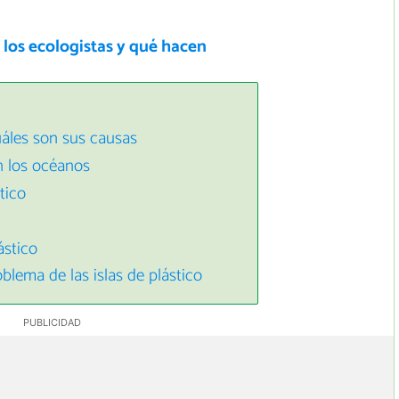
los ecologistas y qué hacen
cuáles son sus causas
en los océanos
tico
ástico
blema de las islas de plástico