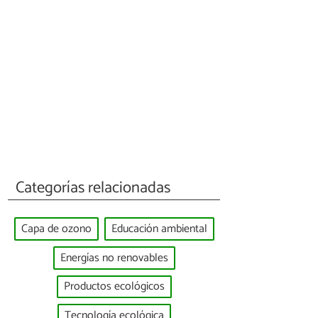
Categorías relacionadas
Capa de ozono
Educación ambiental
Energías no renovables
Productos ecológicos
Tecnología ecológica