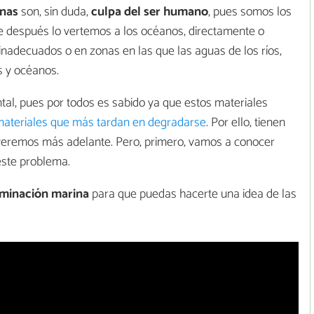
inas
son, sin duda,
culpa del ser humano
, pues somos los
e después lo vertemos a los océanos, directamente o
 inadecuados o en zonas en las que las aguas de los ríos,
s y océanos.
al, pues por todos es sabido ya que estos materiales
materiales que más tardan en degradarse
. Por ello, tienen
 veremos más adelante. Pero, primero, vamos a conocer
este problema.
minación marina
para que puedas hacerte una idea de las