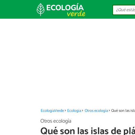
EcologíaVerde
Ecología
Otros ecología
Qué son las is
Otros ecología
Qué son las islas de p