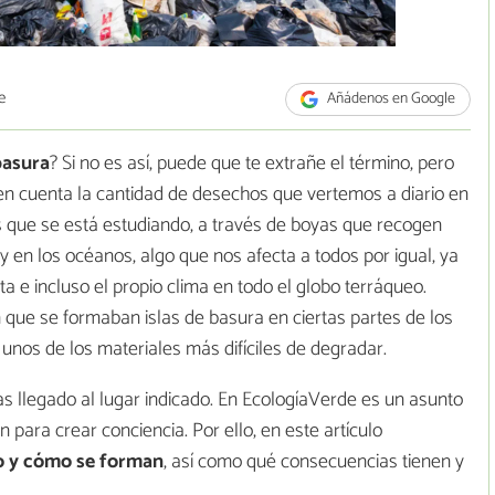
e
Añádenos en Google
basura
? Si no es así, puede que te extrañe el término, pero
 en cuenta la cantidad de desechos que vertemos a diario en
 que se está estudiando, a través de boyas que recogen
 en los océanos, algo que nos afecta a todos por igual, ya
 e incluso el propio clima en todo el globo terráqueo.
n que se formaban islas de basura en ciertas partes de los
unos de los materiales más difíciles de degradar.
s llegado al lugar indicado. En EcologíaVerde es un asunto
para crear conciencia. Por ello, en este artículo
co y cómo se forman
, así como qué consecuencias tienen y