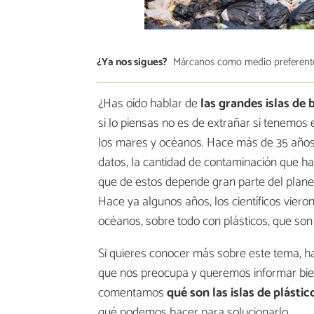
¿Ya nos sigues?
Márcanos como medio preferent
¿Has oído hablar de
las grandes islas de 
si lo piensas no es de extrañar si tenemos
los mares y océanos. Hace más de 35 años
datos, la cantidad de contaminación que hay
que de estos depende gran parte del planeta
Hace ya algunos años, los científicos viero
océanos, sobre todo con plásticos, que son 
Si quieres conocer más sobre este tema, ha
que nos preocupa y queremos informar bien 
comentamos
qué son las islas de plásti
qué podemos hacer para solucionarlo.