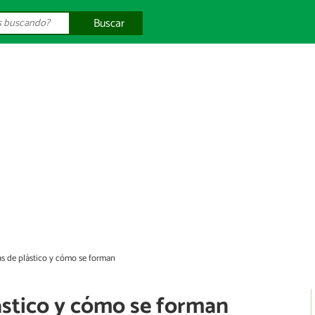
Buscar
las de plástico y cómo se forman
lástico y cómo se forman