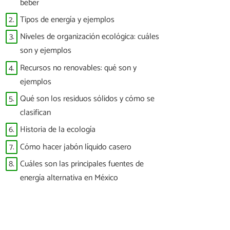
beber
2.
Tipos de energía y ejemplos
3.
Niveles de organización ecológica: cuáles
son y ejemplos
4.
Recursos no renovables: qué son y
ejemplos
5.
Qué son los residuos sólidos y cómo se
clasifican
6.
Historia de la ecología
7.
Cómo hacer jabón líquido casero
8.
Cuáles son las principales fuentes de
energía alternativa en México