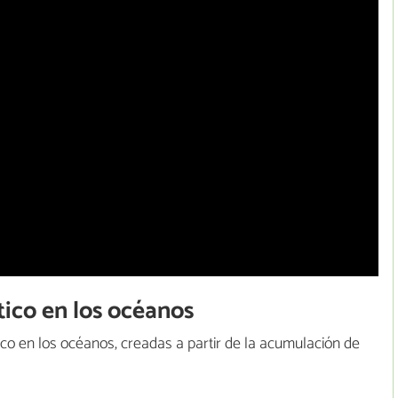
stico en los océanos
ico en los océanos, creadas a partir de la acumulación de