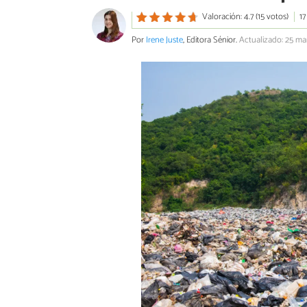
Valoración: 4.7 (15 votos)
17
Por
Irene Juste
, Editora Sénior.
Actualizado: 25 m