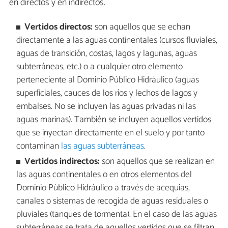
en directos y en indirectos.
Vertidos directos:
son aquellos que se echan
directamente a las aguas continentales (cursos fluviales,
aguas de transición, costas, lagos y lagunas, aguas
subterráneas, etc.) o a cualquier otro elemento
perteneciente al Dominio Público Hidráulico (aguas
superficiales, cauces de los ríos y lechos de lagos y
embalses. No se incluyen las aguas privadas ni las
aguas marinas). También se incluyen aquellos vertidos
que se inyectan directamente en el suelo y por tanto
contaminan
las aguas subterráneas
.
Vertidos indirectos:
son aquellos que se realizan en
las aguas continentales o en otros elementos del
Dominio Público Hidráulico a través de acequias,
canales o sistemas de recogida de aguas residuales o
pluviales (tanques de tormenta). En el caso de las aguas
subterráneas se trata de aquellos vertidos que se filtran