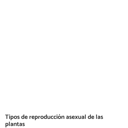
Tipos de reproducción asexual de las
plantas