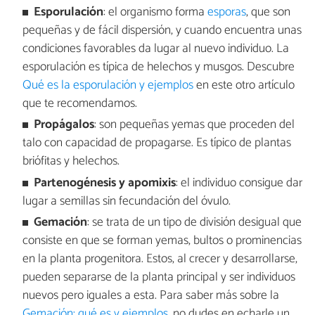
Esporulación
: el organismo forma
esporas
, que son
pequeñas y de fácil dispersión, y cuando encuentra unas
condiciones favorables da lugar al nuevo individuo. La
esporulación es típica de helechos y musgos. Descubre
Qué es la esporulación y ejemplos
en este otro artículo
que te recomendamos.
Propágalos
: son pequeñas yemas que proceden del
talo con capacidad de propagarse. Es típico de plantas
briófitas y helechos.
Partenogénesis y apomixis
: el individuo consigue dar
lugar a semillas sin fecundación del óvulo.
Gemación
: se trata de un tipo de división desigual que
consiste en que se forman yemas, bultos o prominencias
en la planta progenitora. Estos, al crecer y desarrollarse,
pueden separarse de la planta principal y ser individuos
nuevos pero iguales a esta. Para saber más sobre la
Gemación: qué es y ejemplos
, no dudes en echarle un