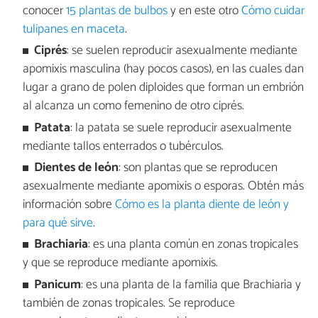
conocer
15 plantas de bulbos
y en este otro
Cómo cuidar
tulipanes en maceta
.
Ciprés
: se suelen reproducir asexualmente mediante
apomixis masculina (hay pocos casos), en las cuales dan
lugar a grano de polen diploides que forman un embrión
al alcanza un como femenino de otro ciprés.
Patata
: la patata se suele reproducir asexualmente
mediante tallos enterrados o tubérculos.
Dientes de león
: son plantas que se reproducen
asexualmente mediante apomixis o esporas. Obtén más
información sobre
Cómo es la planta diente de león y
para qué sirve
.
Brachiaria
: es una planta común en zonas tropicales
y que se reproduce mediante apomixis.
Panicum
: es una planta de la familia que Brachiaria y
también de zonas tropicales. Se reproduce