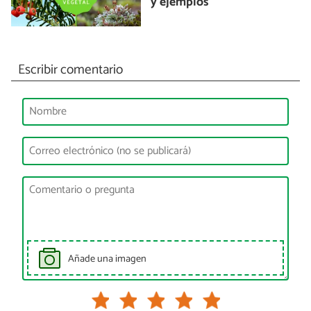
y ejemplos
Escribir comentario
Añade una imagen