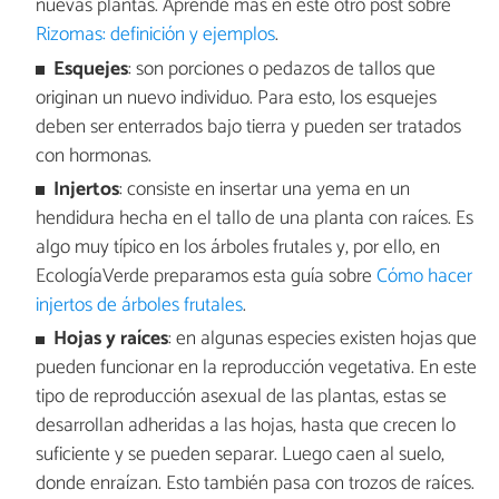
nuevas plantas. Aprende más en este otro post sobre
Rizomas: definición y ejemplos
.
Esquejes
: son porciones o pedazos de tallos que
originan un nuevo individuo. Para esto, los esquejes
deben ser enterrados bajo tierra y pueden ser tratados
con hormonas.
Injertos
: consiste en insertar una yema en un
hendidura hecha en el tallo de una planta con raíces. Es
algo muy típico en los árboles frutales y, por ello, en
EcologíaVerde preparamos esta guía sobre
Cómo hacer
injertos de árboles frutales
.
Hojas y raíces
: en algunas especies existen hojas que
pueden funcionar en la reproducción vegetativa. En este
tipo de reproducción asexual de las plantas, estas se
desarrollan adheridas a las hojas, hasta que crecen lo
suficiente y se pueden separar. Luego caen al suelo,
donde enraízan. Esto también pasa con trozos de raíces.