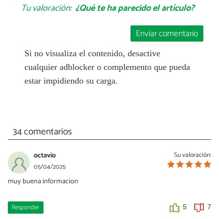
Tu valoración:
¿Qué te ha parecido el artículo?
Enviar comentario
Si no visualiza el contenido, desactive
cualquier adblocker o complemento que pueda
estar impidiendo su carga.
34 comentarios
octavio
Su valoración:
05/04/2025
muy buena informacion
Responder
5
7