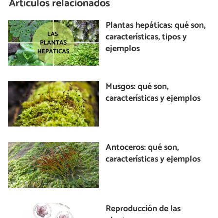
Artículos relacionados
Plantas hepáticas: qué son,
características, tipos y
ejemplos
Musgos: qué son,
características y ejemplos
Antoceros: qué son,
características y ejemplos
Reproducción de las