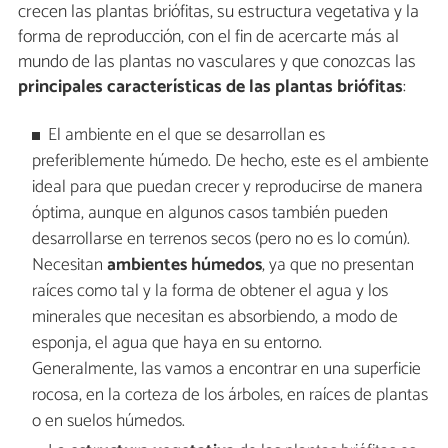
crecen las plantas briófitas, su estructura vegetativa y la
forma de reproducción, con el fin de acercarte más al
mundo de las plantas no vasculares y que conozcas las
principales características de las plantas briófitas
:
El ambiente en el que se desarrollan es
preferiblemente húmedo. De hecho, este es el ambiente
ideal para que puedan crecer y reproducirse de manera
óptima, aunque en algunos casos también pueden
desarrollarse en terrenos secos (pero no es lo común).
Necesitan
ambientes húmedos
, ya que no presentan
raíces como tal y la forma de obtener el agua y los
minerales que necesitan es absorbiendo, a modo de
esponja, el agua que haya en su entorno.
Generalmente, las vamos a encontrar en una superficie
rocosa, en la corteza de los árboles, en raíces de plantas
o en suelos húmedos.