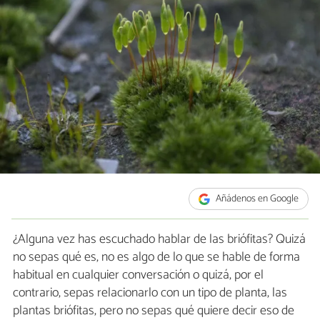
Añádenos en Google
¿Alguna vez has escuchado hablar de las briófitas? Quizá
no sepas qué es, no es algo de lo que se hable de forma
habitual en cualquier conversación o quizá, por el
contrario, sepas relacionarlo con un tipo de planta, las
plantas briófitas, pero no sepas qué quiere decir eso de