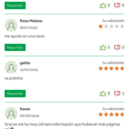
Responder
0
0
Rosa Melano
Su valoración:
18/07/2025
me ayudo en una tarea
Responder
5
0
gatito
Su valoración:
22/02/2025
ta potente
Responder
8
1
Karen
Su valoración:
08/08/2024
Gracias me fui muy útil esta información que hubieran más páginas