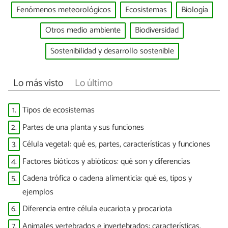
Fenómenos meteorológicos
Ecosistemas
Biología
Otros medio ambiente
Biodiversidad
Sostenibilidad y desarrollo sostenible
Lo más visto
Lo último
1.
Tipos de ecosistemas
2.
Partes de una planta y sus funciones
3.
Célula vegetal: qué es, partes, características y funciones
4.
Factores bióticos y abióticos: qué son y diferencias
5.
Cadena trófica o cadena alimenticia: qué es, tipos y
ejemplos
6.
Diferencia entre célula eucariota y procariota
7.
Animales vertebrados e invertebrados: características,