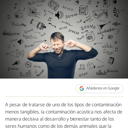
Añádenos en Google
A pesar de tratarse de uno de los tipos de contaminación
menos tangibles, la contaminación acústica nos afecta de
manera decisiva al desarrollo y bienestar tanto de los
seres humanos como de los demás animales que la