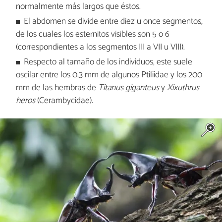
normalmente más largos que éstos.
El abdomen se divide entre diez u once segmentos,
de los cuales los esternitos visibles son 5 o 6
(correspondientes a los segmentos III a VII u VIII).
Respecto al tamaño de los individuos, este suele
oscilar entre los 0,3 mm de algunos Ptiliidae y los 200
mm de las hembras de
Titanus giganteus
y
Xixuthrus
heros
(Cerambycidae).