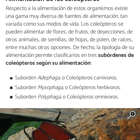
Respecto a la alimentación de estos organismos existe
una gama muy diversa de fuentes de alimentación, tan
variada como sus modos de vida. Los coleópteros se
pueden alimentar de flores, de frutos, de deyecciones, de
otros animales, de semillas, de hojas, de polen, de raíces,
entre muchas otras opciones. De hecho, la tipología de su
alimentación permite clasificarlos en tres
subórdenes de
coleópteros según su alimentación
:
Suborden
Adephaga
, o Coleópteros carnívoros.
Suborden
Myxophaga
, o Coleópteros herbívoros.
Suborden
Polyphaga
, o Coleópteros omnívoros.