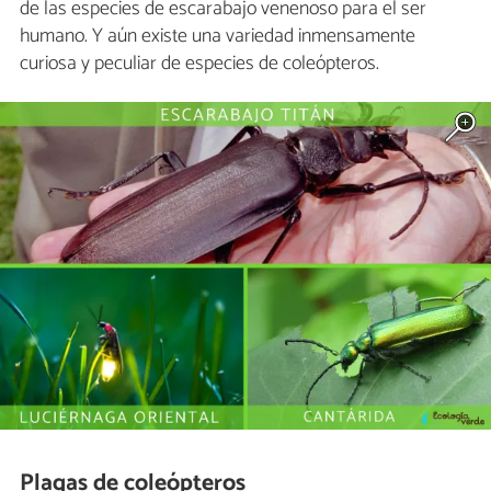
de las especies de escarabajo venenoso para el ser
humano. Y aún existe una variedad inmensamente
curiosa y peculiar de especies de coleópteros.
Plagas de coleópteros