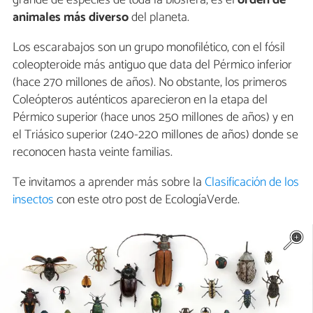
grande de especies de toda la biosfera, es el
orden de
animales más diverso
del planeta.
Los escarabajos son un grupo monofilético, con el fósil
coleopteroide más antiguo que data del Pérmico inferior
(hace 270 millones de años). No obstante, los primeros
Coleópteros auténticos aparecieron en la etapa del
Pérmico superior (hace unos 250 millones de años) y en
el Triásico superior (240-220 millones de años) donde se
reconocen hasta veinte familias.
Te invitamos a aprender más sobre la
Clasificación de los
insectos
con este otro post de EcologíaVerde.