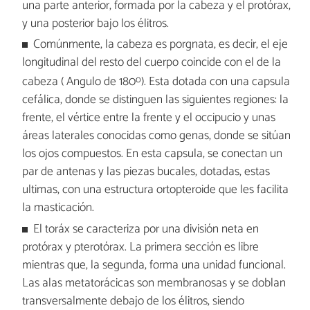
una parte anterior, formada por la cabeza y el protórax,
y una posterior bajo los élitros.
Comúnmente, la cabeza es porgnata, es decir, el eje
longitudinal del resto del cuerpo coincide con el de la
o
cabeza ( Angulo de 180
). Esta dotada con una capsula
cefálica, donde se distinguen las siguientes regiones: la
frente, el vértice entre la frente y el occipucio y unas
áreas laterales conocidas como genas, donde se sitúan
los ojos compuestos. En esta capsula, se conectan un
par de antenas y las piezas bucales, dotadas, estas
ultimas, con una estructura ortopteroide que les facilita
la masticación.
El toráx se caracteriza por una división neta en
protórax y pterotórax. La primera sección es libre
mientras que, la segunda, forma una unidad funcional.
Las alas metatorácicas son membranosas y se doblan
transversalmente debajo de los élitros, siendo