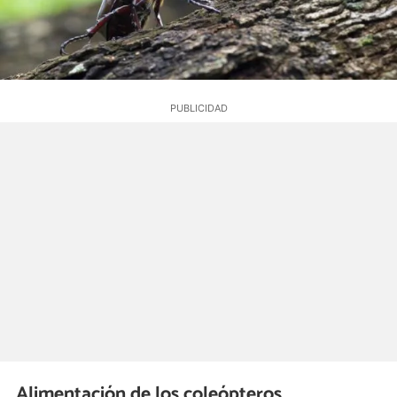
Alimentación de los coleópteros