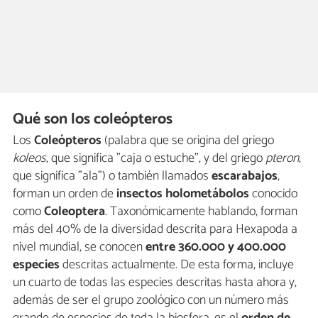
Qué son los coleópteros
Los
Coleópteros
(palabra que se origina del griego
koleos
, que significa "caja o estuche", y del griego
pteron
,
que significa "ala") o también llamados
escarabajos
,
forman un orden de
insectos holometábolos
conocido
como
Coleoptera
. Taxonómicamente hablando, forman
más del 40% de la diversidad descrita para Hexapoda a
nivel mundial, se conocen
entre 360.000 y 400.000
especies
descritas actualmente. De esta forma, incluye
un cuarto de todas las especies descritas hasta ahora y,
además de ser el grupo zoológico con un número más