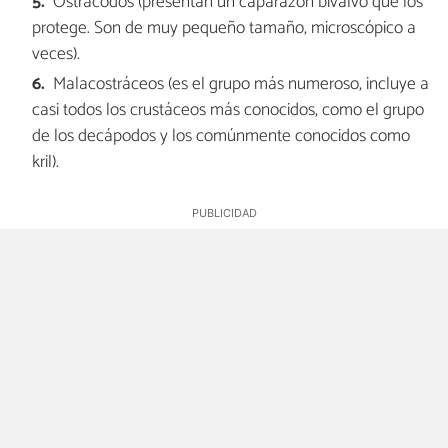
Ostrácodos (presentan un caparazón bivalvo que los
protege. Son de muy pequeño tamaño, microscópico a
veces).
Malacostráceos (es el grupo más numeroso, incluye a
casi todos los crustáceos más conocidos, como el grupo
de los decápodos y los comúnmente conocidos como
kril).