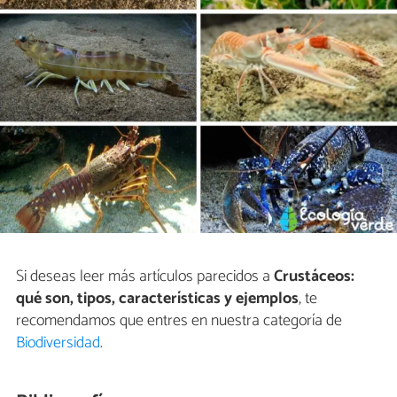
Si deseas leer más artículos parecidos a
Crustáceos:
qué son, tipos, características y ejemplos
, te
recomendamos que entres en nuestra categoría de
Biodiversidad
.