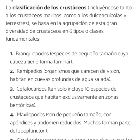
La
clasificación de los crustáceos
(incluyéndose tanto
a los crustáceos marinos, como a los dulceacuícolas y
terrestres), se basa en la agrupación de esta gran
diversidad de crustáceos en 6 tipos o clases
fundamentales:
Branquiópodos (especies de pequeño tamaño cuya
cabeza tiene forma laminar).
Remipedios (organismos que carecen de visión,
habitan en cuevas profundas de agua salada).
Cefalocáridos (tan solo incluye 10 especies de
crustáceos que habitan exclusivamente en zonas
bentónicas).
Maxilópodos (son de pequeño tamaño, con
apéndices y abdomen reducidos. Muchos forman parte
del zooplancton).