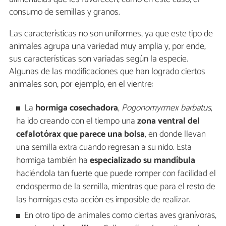
consumo de semillas y granos.
Las características no son uniformes, ya que este tipo de
animales agrupa una variedad muy amplia y, por ende,
sus características son variadas según la especie.
Algunas de las modificaciones que han logrado ciertos
animales son, por ejemplo, en el vientre:
La
hormiga cosechadora
,
P
ogonomyrmex barbatus
,
ha ido creando con el tiempo una
zona ventral del
cefalotórax que parece una bolsa
, en donde llevan
una semilla extra cuando regresan a su nido. Esta
hormiga también ha
especializado su mandíbula
haciéndola tan fuerte que puede romper con facilidad el
endospermo de la semilla, mientras que para el resto de
las hormigas esta acción es imposible de realizar.
En otro tipo de animales como ciertas aves granívoras,