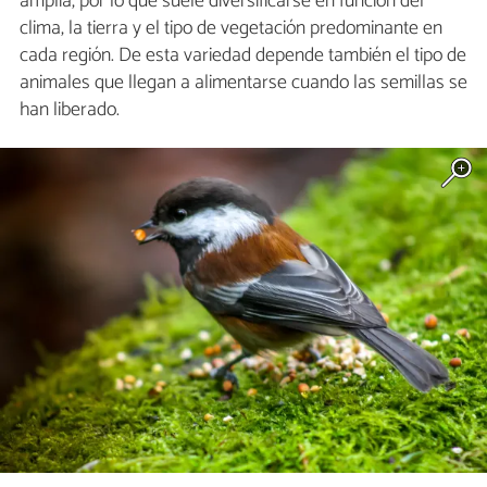
amplia, por lo que suele diversificarse en función del
clima, la tierra y el tipo de vegetación predominante en
cada región. De esta variedad depende también el tipo de
animales que llegan a alimentarse cuando las semillas se
han liberado.