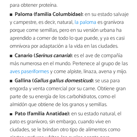
para obtener proteína.
Paloma (familia Columbidae):
en su estado salvaje
y campestre, es decir, natural,
la paloma
es granívora
porque come semillas, pero en su versión urbana ha
aprendido a comer de todo lo que puede, y ya es casi
omnívora por adaptación a la vida en las ciudades.
Canario (
Serinus canaria
):
es el ave de compañía
más numerosa en el mundo. Pertenece al grupo de las
aves paseriformes
y come alpiste, linaza, avena y mijo.
Gallina (
Gallus gallus domesticus
):
se usa para
engorda y venta comercial por su carne. Obtiene gran
parte de su energía de los carbohidratos, como el
almidón que obtiene de los granos y semillas.
Pato (familia Anatidae):
en su estado natural, el
pato es granívoro, sin embargo, cuando vive en
ciudades, se le brindan otro tipo de alimentos como