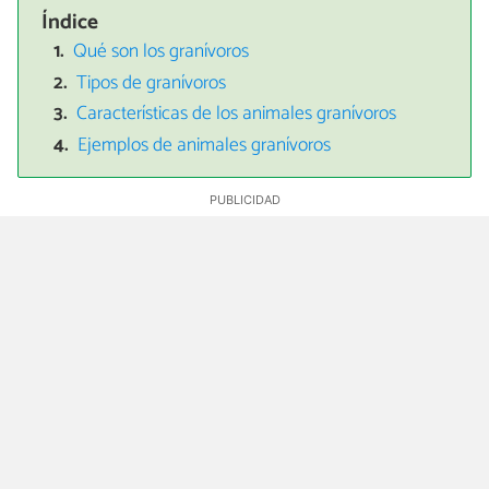
Índice
Qué son los granívoros
Tipos de granívoros
Características de los animales granívoros
Ejemplos de animales granívoros