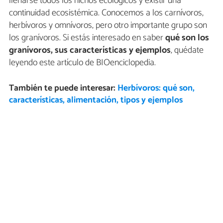
llenarse todos los nichos ecológicos y existir una
continuidad ecosistémica. Conocemos a los carnívoros,
herbívoros y omnívoros, pero otro importante grupo son
los granívoros. Si estás interesado en saber
qué son los
granívoros, sus características y ejemplos
, quédate
leyendo este artículo de BIOenciclopedia.
También te puede interesar:
Herbívoros: qué son,
características, alimentación, tipos y ejemplos