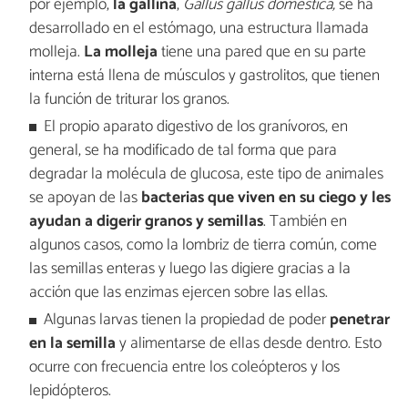
por ejemplo,
la gallina
,
Gallus gallus domestica,
se ha
desarrollado en el estómago, una estructura llamada
molleja.
La molleja
tiene una pared que en su parte
interna está llena de músculos y gastrolitos, que tienen
la función de triturar los granos.
El propio aparato digestivo de los granívoros, en
general, se ha modificado de tal forma que para
degradar la molécula de glucosa, este tipo de animales
se apoyan de las
bacterias que viven en su ciego y les
ayudan a digerir granos y semillas
. También en
algunos casos, como la lombriz de tierra común, come
las semillas enteras y luego las digiere gracias a la
acción que las enzimas ejercen sobre las ellas.
Algunas larvas tienen la propiedad de poder
penetrar
en la semilla
y alimentarse de ellas desde dentro. Esto
ocurre con frecuencia entre los coleópteros y los
lepidópteros.