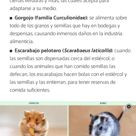
ciertas verduras y fritas, las cuales acepta para
adaptarse a su medio.
Gorgojo (familia Curculionidae):
se alimenta sobre
todo de los granos y semillas que hay en bodegas y
despensas, causando inmensos daños en la industria
alimenticia.
Escarabajo pelotero (
Scarabaeus laticollis
):
cuando
las semillas son dispersadas cerca del estiércol, o
cuando los animales que han comido semillas las
defecan, los escarabajos hacen bolas con el estiércol y
las semillas y las entierran, para tener reservas de
comida suficientes.