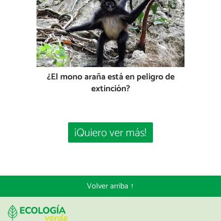
¿El mono araña está en peligro de
extinción?
¡Quiero ver más!
Volver arriba ↑