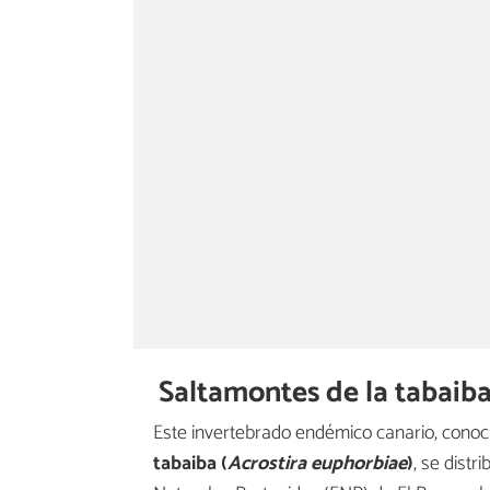
Saltamontes de la tabaiba
Este invertebrado endémico canario, cono
tabaiba (
Acrostira euphorbiae
)
, se distr