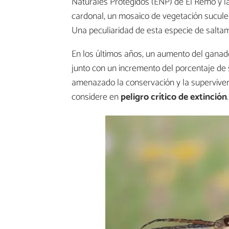
Naturales Protegidos (ENP) de El Remo y la
cardonal, un mosaico de vegetación suculent
Una peculiaridad de esta especie de saltamo
En los últimos años, un aumento del ganado
junto con un incremento del porcentaje de 
amenazado la conservación y la supervivenc
considere en
peligro crítico de extinción
.