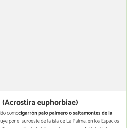
 (Acrostira euphorbiae)
cido como
cigarrón palo palmero o
saltamontes de la
ibuye por el suroeste de la isla de La Palma, en los Espacios