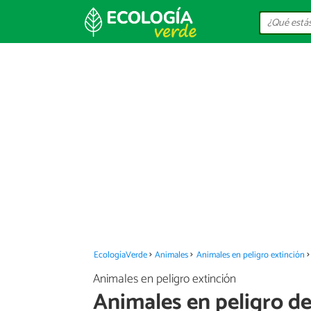
EcologíaVerde
Animales
Animales en peligro extinción
Animales en peligro extinción
Animales en peligro de