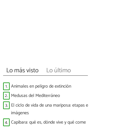
Lo más visto
Lo último
1.
Animales en peligro de extinción
2.
Medusas del Mediterráneo
3.
El ciclo de vida de una mariposa: etapas e
imágenes
4.
Capibara: qué es, dónde vive y qué come