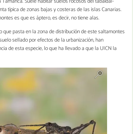
 Tamanca. Suele habitar suelos rocosos del tabaidal-
a típica de zonas bajas y costeras de las islas Canarias.
ntes es que es áptero, es decir, no tiene alas.
 que pasta en la zona de distribución de este saltamontes
suelo sellado por efectos de la urbanización, han
ia de esta especie, lo que ha llevado a que la UICN la