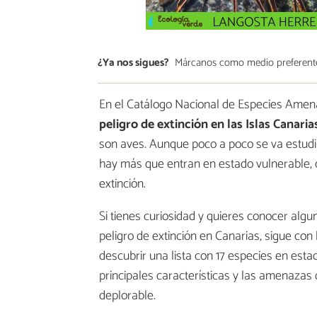
¿Ya nos sigues?
Márcanos como medio preferent
En el Catálogo Nacional de Especies Amen
peligro de extinción en las Islas Canaria
son aves. Aunque poco a poco se va estudia
hay más que entran en estado vulnerable, de 
extinción.
Si tienes curiosidad y quieres conocer alg
peligro de extinción en Canarias, sigue con
descubrir una lista con 17 especies en esta
principales características y las amenazas
deplorable.