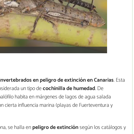
invertebrados en peligro de extinción en Canarias
. Esta
siderada un tipo de
cochinilla de humedad
. De
halófilo habita en márgenes de lagos de agua salada
 cierta influencia marina (playas de Fuerteventura y
na, se halla en
peligro de extinción
según los catálogos y