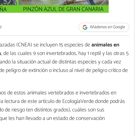
e
Añádenos en Google
azadas (CNEA) se incluyen 15 especies de
animales en
s
, de las cuales 9 son invertebrados, hay 1 reptil y las otras 5
ndo la situación actual de distintas especies y cada vez
peligro de extinción o incluso al nivel de peligro crítico de
unos de estos animales vertebrados e invertebrados en
 la lectura de este artículo de EcologíaVerde donde podrás
do de riesgo (en distintos grados), cuáles son sus
 que les han llevado a un estado de conservación