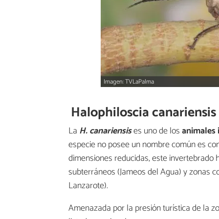
Imagen: TVLaPalma
Halophiloscia canariensis
La
H. canariensis
es uno de los
animales 
especie no posee un nombre común es con
dimensiones reducidas, este invertebrado 
subterráneos (Jameos del Agua) y zonas con
Lanzarote).
Amenazada por la presión turística de la zo