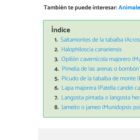
También te puede interesar:
Animales
Índice
Saltamontes de la tabaiba (Acros
Halophiloscia canariensis
Opilión cavernícola majorero (Ma
Pimelia de las arenas o bombón (
Picudo de la tabaiba de monte 
Lapa majorera (Patella candei ca
Langosta pintada o langosta her
Jameíto o jameo (Munidopsis po