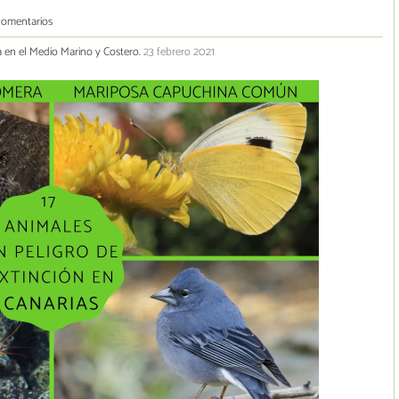
comentarios
a en el Medio Marino y Costero.
23 febrero 2021