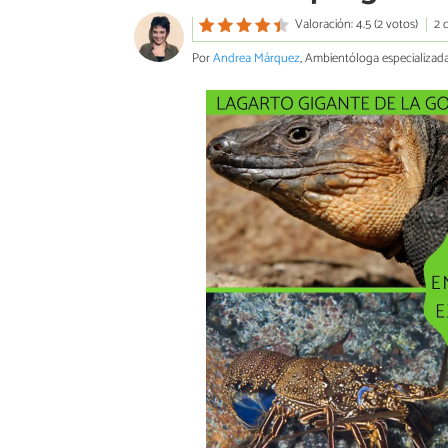
Valoración: 4.5 (2 votos)
2 
Por
Andrea Márquez
, Ambientóloga especializad