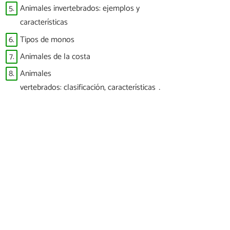
5.
Animales invertebrados: ejemplos y
características
6.
Tipos de monos
7.
Animales de la costa
8.
Animales
vertebrados: clasificación, características y
ejemplos