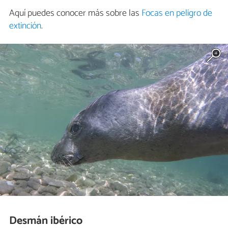
Aquí puedes conocer más sobre las
Focas en peligro de
extinción
.
Desmán ibérico