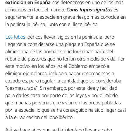
extinción en España
nos detenemos en uno de los más
conocidos en todo el mundo.
Canis lupus signatus
es
seguramente la especie en grave riesgo más conocida en
la península ibérica, junto con el lince ibérico.
Los lobos
ibéricos llevan siglos en la península, pero
llegaron a considerarse una plaga en España que se
alimentaba de los animales que formaban parte del
rebaño de pastores que no tenían otro medio de vida. Por
este motivo, en los años 70 el Gobierno empezó a
eliminar ejemplares, incluso a pagar recompensas a
cazadores, para regular la cantidad que se consideraba
"desmesurada". Sin embargo, por esta idea y facilidad
para darles caza por parte de las leyes y por el miedo
que muchas personas que vivían en las áreas pobladas
por la especie, lo que se ha conseguido ha sido llegar casi
a la erradicación del lobo ibérico.
Así, ya hace años que se ha intentado llevar a cabo