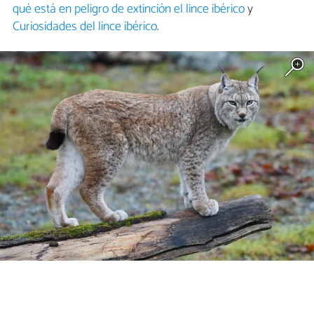
qué está en peligro de extinción el lince ibérico
y
Curiosidades del lince ibérico
.