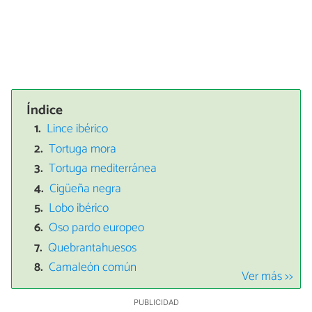
Índice
Lince ibérico
Tortuga mora
Tortuga mediterránea
Cigüeña negra
Lobo ibérico
Oso pardo europeo
Quebrantahuesos
Camaleón común
Ver más >>