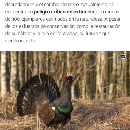
depredadores y el cambio climático. Actualmente, se
encuentra en
peligro crítico de extinción
, con menos
de 300 ejemplares estimados en la naturaleza. A pesar
de los esfuerzos de conservación, como la restauración
de su hábitat y la cría en cautividad, su futuro sigue
siendo incierto.