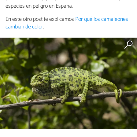
especies en peligro en España.
En este otro post te explicamos
Por qué los camaleones
cambian de color
.