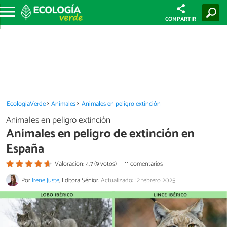
COMPARTIR
EcologíaVerde
Animales
Animales en peligro extinción
Animales en peligro extinción
Animales en peligro de extinción en
España
Valoración: 4.7 (9 votos)
11 comentarios
Por
Irene Juste
, Editora Sénior.
Actualizado: 12 febrero 2025