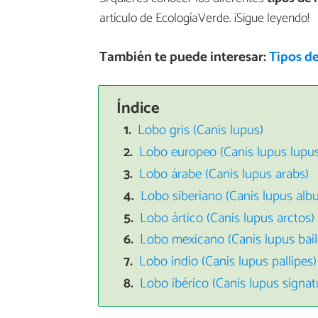
artículo de EcologíaVerde. ¡Sigue leyendo!
También te puede interesar:
Tipos d
Índice
Lobo gris (Canis lupus)
Lobo europeo (Canis lupus lupus
Lobo árabe (Canis lupus arabs)
Lobo siberiano (Canis lupus albu
Lobo ártico (Canis lupus arctos)
Lobo mexicano (Canis lupus bail
Lobo indio (Canis lupus pallipes)
Lobo ibérico (Canis lupus signat