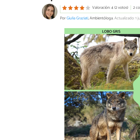
Valoración: 4 (2 votos)
2 c
Por
Giulia Graziati
, Ambientóloga.
Actualizado: 1 j