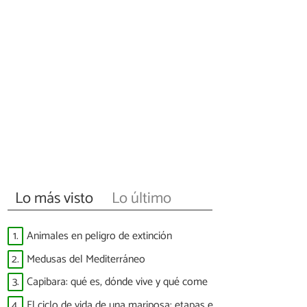
Lo más visto
Lo último
1.
Animales en peligro de extinción
2.
Medusas del Mediterráneo
3.
Capibara: qué es, dónde vive y qué come
4.
El ciclo de vida de una mariposa: etapas e