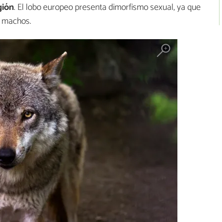
gión
. El lobo europeo presenta dimorfismo sexual, ya que
 machos.