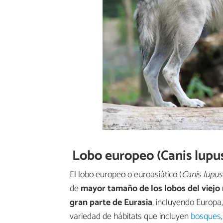
Lobo europeo (Canis lupus
El lobo europeo o euroasiático (
Canis lupus
de
mayor tamaño de los lobos del viej
gran parte de Eurasia
, incluyendo Europa
variedad de hábitats que incluyen
bosques