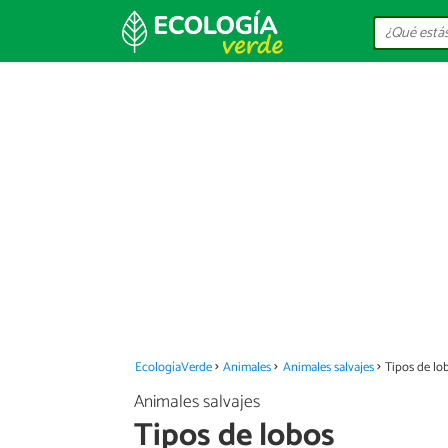
EcologíaVerde
Animales
Animales salvajes
Tipos de lo
Animales salvajes
Tipos de lobos