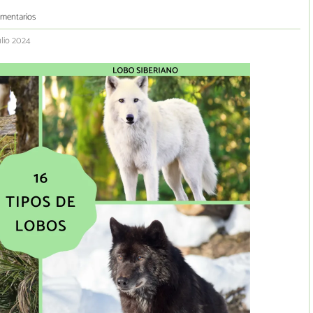
omentarios
ulio 2024