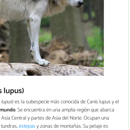
 lupus)
 lupus
) es la subespecie más conocida de Canis lupus y el
o mundo
. Se encuentra en una amplia región que abarca
, Asia Central y partes de Asia del Norte. Ocupan una
, tundras,
estepas
y zonas de montañas. Su pelaje es