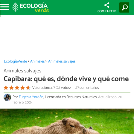
COMPARTIR
EcologíaVerde
Animales
Animales salvajes
Animales salvajes
Capibara: qué es, dónde vive y qué come
Valoración: 4.7 (22 votos)
27 comentarios
Por
Eugenia Yordán
, Licenciada en Recursos Naturales.
Actualizado: 20
febrero 2024