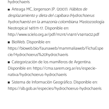
hydrochaeris
Arteaga MC, Jorgenson JP. (2007).
Hábitos de
desplazamiento y dieta del capibara (Hydrochoerus
hydrochaeris) en la amazonia colombiana
. Mastozoología
Neotropical 14(1):11-17. Disponible en:
http://www.scielo.org.ar/pdf/mznt/v14n1/v14n1a02.pdf
BioWeb. Disponible en:
https://bioweb.bio/faunaweb/mammaliaweb/FichaEspe
cie/Hydrochoerus%20hydrochaeris
Categorización de los mamíferos de Argentina.
Disponible en: https://cma.sarem.org.ar/es/especie-
nativa/hydrochoerus-hydrochaeris
Sistema de Información Geográfico. Disponible en:
https://sib.gob.ar/especies/hydrochoerus-hydrochaeris