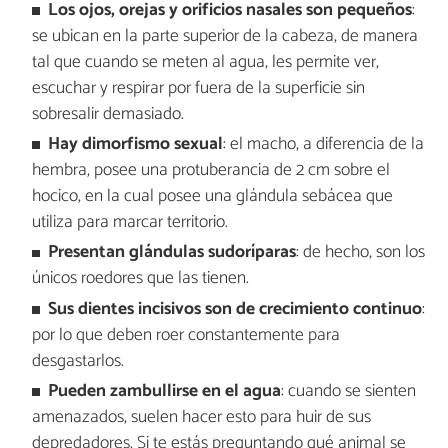
Los ojos, orejas y orificios nasales son pequeños
:
se ubican en la parte superior de la cabeza, de manera
tal que cuando se meten al agua, les permite ver,
escuchar y respirar por fuera de la superficie sin
sobresalir demasiado.
Hay dimorfismo sexual
: el macho, a diferencia de la
hembra, posee una protuberancia de 2 cm sobre el
hocico, en la cual posee una glándula sebácea que
utiliza para marcar territorio.
Presentan glándulas sudoríparas
: de hecho, son los
únicos roedores que las tienen.
Sus dientes incisivos son de crecimiento continuo
:
por lo que deben roer constantemente para
desgastarlos.
Pueden zambullirse en el agua
: cuando se sienten
amenazados, suelen hacer esto para huir de sus
depredadores. Si te estás preguntando qué animal se