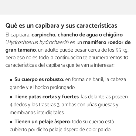
Qué es un capibara y sus características
El capibara,
carpincho, chancho de agua o chigüiro
(
Hydrochoerus hydrochaeris
) es un
mamífero roedor de
gran tamaño
, un adulto puede pesar cerca de los 55 kg,
pero eso no es todo, a continuación te enumeraremos 10
características del capibara que te van a interesar:
Su cuerpo es robusto
: en forma de barril, la cabeza
grande y el hocico prolongado.
Tiene patas cortas y fuertes
: las delanteras poseen
4 dedos y las traseras 3, ambas con uñas gruesas y
membranas interdigitales.
Tienen un pelaje áspero
: todo su cuerpo está
cubierto por dicho pelaje áspero de color pardo.