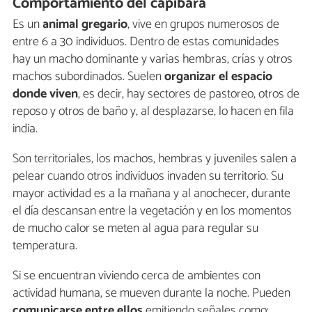
Comportamiento del capibara
Es un
animal gregario
, vive en grupos numerosos de
entre 6 a 30 individuos. Dentro de estas comunidades
hay un macho dominante y varias hembras, crías y otros
machos subordinados. Suelen
organizar el espacio
donde viven
, es decir, hay sectores de pastoreo, otros de
reposo y otros de baño y, al desplazarse, lo hacen en fila
india.
Son territoriales, los machos, hembras y juveniles salen a
pelear cuando otros individuos invaden su territorio. Su
mayor actividad es a la mañana y al anochecer, durante
el día descansan entre la vegetación y en los momentos
de mucho calor se meten al agua para regular su
temperatura.
Si se encuentran viviendo cerca de ambientes con
actividad humana, se mueven durante la noche. Pueden
comunicarse entre ellos
emitiendo señales como: