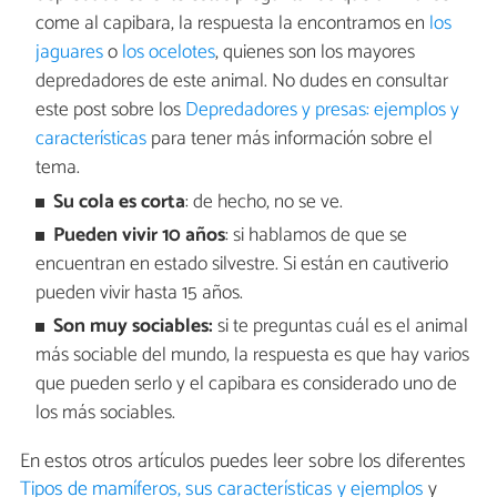
come al capibara, la respuesta la encontramos en
los
jaguares
o
los ocelotes
, quienes son los mayores
depredadores de este animal. No dudes en consultar
este post sobre los
Depredadores y presas: ejemplos y
características
para tener más información sobre el
tema.
Su cola es corta
: de hecho, no se ve.
Pueden vivir 10 años
: si hablamos de que se
encuentran en estado silvestre. Si están en cautiverio
pueden vivir hasta 15 años.
Son muy sociables:
si te preguntas cuál es el animal
más sociable del mundo, la respuesta es que hay varios
que pueden serlo y el capibara es considerado uno de
los más sociables.
En estos otros artículos puedes leer sobre los diferentes
Tipos de mamíferos, sus características y ejemplos
y