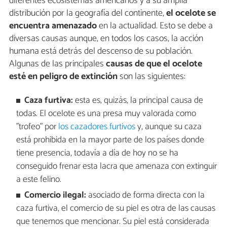
diferentes ecosistemas americanos y a su amplia
distribución por la geografía del continente,
el ocelote se
encuentra amenazado
en la actualidad. Esto se debe a
diversas causas aunque, en todos los casos, la acción
humana está detrás del descenso de su población.
Algunas de las principales
causas de que el ocelote
esté en peligro de extinción
son las siguientes:
Caza furtiva:
esta es, quizás, la principal causa de
todas. El ocelote es una presa muy valorada como
"trofeo" por
los cazadores furtivos
y, aunque su caza
está prohibida en la mayor parte de los países donde
tiene presencia, todavía a día de hoy no se ha
conseguido frenar esta lacra que amenaza con extinguir
a este felino.
Comercio ilegal:
asociado de forma directa con la
caza furtiva, el comercio de su piel es otra de las causas
que tenemos que mencionar. Su piel está considerada