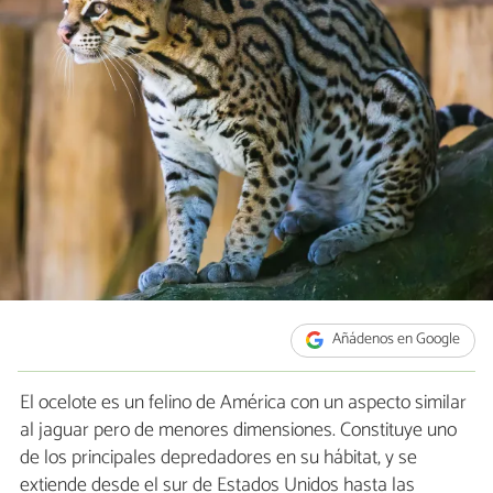
Añádenos en Google
El ocelote es un felino de América con un aspecto similar
al jaguar pero de menores dimensiones. Constituye uno
de los principales depredadores en su hábitat, y se
extiende desde el sur de Estados Unidos hasta las