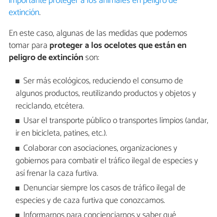
importante proteger a los animales en peligro de
extinción
.
En este caso, algunas de las medidas que podemos
tomar para
proteger a los ocelotes que están en
peligro de extinción
son:
Ser más ecológicos, reduciendo el consumo de
algunos productos, reutilizando productos y objetos y
reciclando, etcétera.
Usar el transporte público o transportes limpios (andar,
ir en bicicleta, patines, etc.).
Colaborar con asociaciones, organizaciones y
gobiernos para combatir el tráfico ilegal de especies y
así frenar la caza furtiva.
Denunciar siempre los casos de tráfico ilegal de
especies y de caza furtiva que conozcamos.
Informarnos para concienciarnos y saber qué