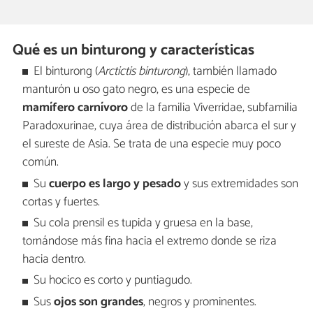
Qué es un binturong y características
El binturong (
Arctictis binturong
), también llamado
manturón u oso gato negro, es una especie de
mamífero carnívoro
de la familia Viverridae, subfamilia
Paradoxurinae, cuya área de distribución abarca el sur y
el sureste de Asia. Se trata de una especie muy poco
común.
Su
cuerpo es largo y pesado
y sus extremidades son
cortas y fuertes.
Su cola prensil es tupida y gruesa en la base,
tornándose más fina hacia el extremo donde se riza
hacia dentro.
Su hocico es corto y puntiagudo.
Sus
ojos son grandes
, negros y prominentes.