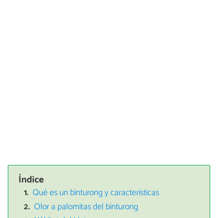
Índice
Qué es un binturong y características
Olor a palomitas del binturong