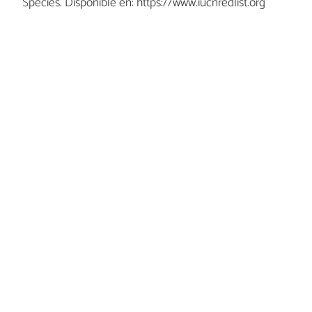
Species. Disponible en: https://www.iucnredlist.org