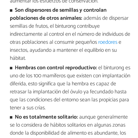
aumentar los esfuerzos de conservación.
Son dispersores de semillas y controlan
poblaciones de otros animales:
además de dispersar
semillas de frutos, el binturong contribuye
indirectamente al control en el número de individuos de
otras poblaciones al consumir pequeños
roedores
e
insectos, ayudando a mantener el equilibrio en su
hábitat.
Hembras con control reproductivo:
el binturong es
uno de los 100 mamíferos que existen con implantación
diferida, esto significa que la hembra es capaz de
retrasar la implantación del óvulo ya fecundado hasta
que las condiciones del entorno sean las propicias para
tener a sus crías.
No es totalmente solitario:
aunque generalmente
se lo considera de hábitos solitarios en algunas zonas
donde la disponibilidad de alimento es abundante, los