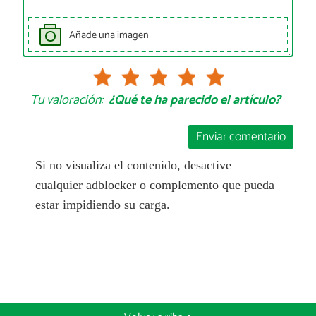
Añade una imagen
Tu valoración:
¿Qué te ha parecido el artículo?
Enviar comentario
Si no visualiza el contenido, desactive
cualquier adblocker o complemento que pueda
estar impidiendo su carga.