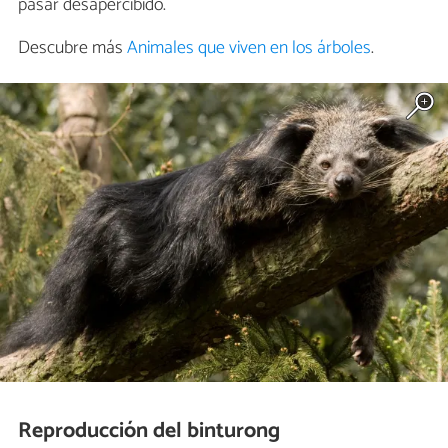
pasar desapercibido.
Descubre más
Animales que viven en los árboles
.
Reproducción del binturong