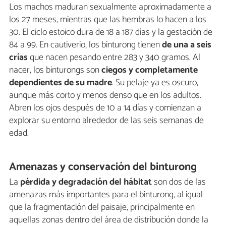
Los machos maduran sexualmente aproximadamente a
los 27 meses, mientras que las hembras lo hacen a los
30. El ciclo estoico dura de 18 a 187 días y la gestación de
84 a 99. En cautiverio, los binturong tienen
de una a seis
crías
que nacen pesando entre 283 y 340 gramos. Al
nacer, los binturongs son
ciegos y completamente
dependientes de su madre
. Su pelaje ya es oscuro,
aunque más corto y menos denso que en los adultos.
Abren los ojos después de 10 a 14 días y comienzan a
explorar su entorno alrededor de las seis semanas de
edad.
Amenazas y conservación del binturong
La
pérdida y degradación del hábitat
son dos de las
amenazas más importantes para el binturong, al igual
que la fragmentación del paisaje, principalmente en
aquellas zonas dentro del área de distribución donde la