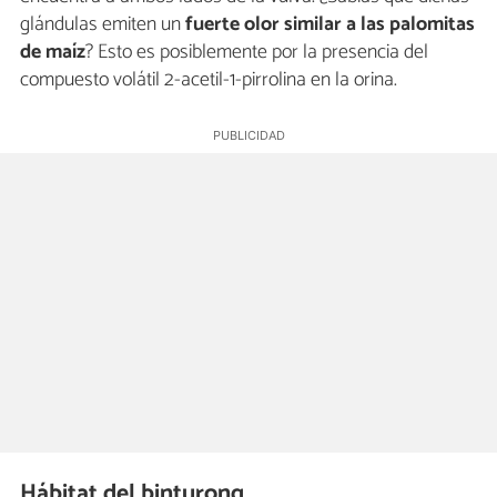
glándulas emiten un
fuerte olor similar a las palomitas
de maíz
? Esto es posiblemente por la presencia del
compuesto volátil 2-acetil-1-pirrolina en la orina.
Hábitat del binturong