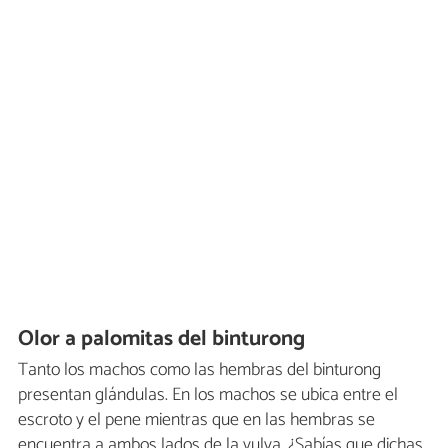
Olor a palomitas del binturong
Tanto los machos como las hembras del binturong
presentan glándulas. En los machos se ubica entre el
escroto y el pene mientras que en las hembras se
encuentra a ambos lados de la vulva. ¿Sabías que dichas