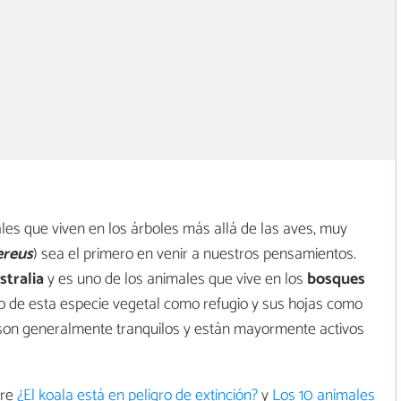
s que viven en los árboles más allá de las aves, muy
ereus
) sea el primero en venir a nuestros pensamientos.
tralia
y es uno de los animales que vive en los
bosques
nco de esta especie vegetal como refugio y sus hojas como
 son generalmente tranquilos y están mayormente activos
bre
¿El koala está en peligro de extinción?
y
Los 10 animales