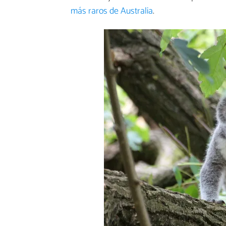
más raros de Australia
.