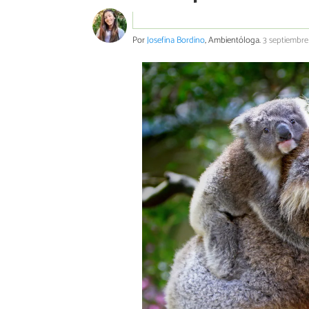
Por
Josefina Bordino
, Ambientóloga.
3 septiembre