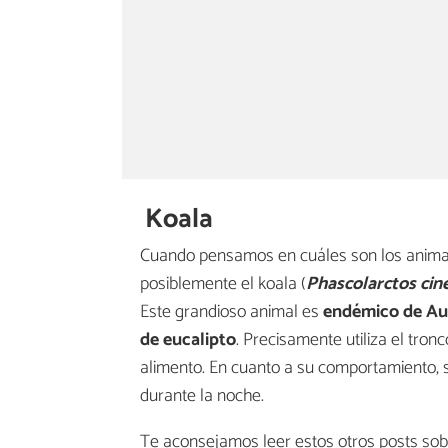
Koala
Cuando pensamos en cuáles son los animale
posiblemente el koala (
Phascolarctos cin
Este grandioso animal es
endémico de Aus
de eucalipto
. Precisamente utiliza el tro
alimento. En cuanto a su comportamiento,
durante la noche.
Te aconsejamos leer estos otros posts so