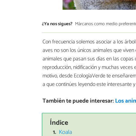
¿Ya nos sigues?
Márcanos como medio preferent
Con frecuencia solemos asociar a los árbole
aves no son los únicos animales que viven 
animales que pasan sus días en las copas de
reproducción, nidificación y muchas veces e
motivo, desde EcologíaVerde te enseñare
a que continúes leyendo este interesante y 
También te puede interesar:
Los ani
Índice
Koala