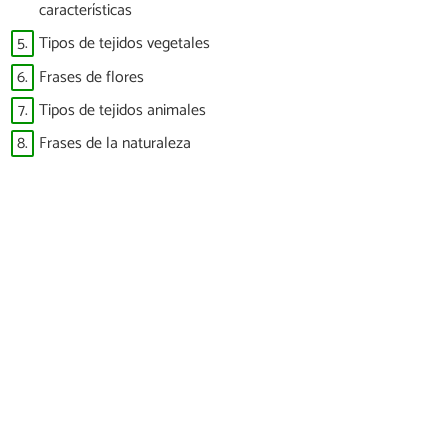
características
5.
Tipos de tejidos vegetales
6.
Frases de flores
7.
Tipos de tejidos animales
8.
Frases de la naturaleza