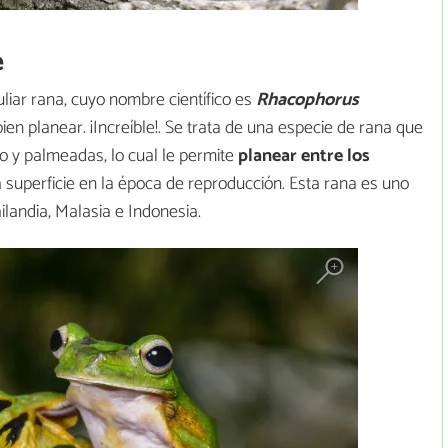
e
uliar rana, cuyo nombre científico es
Rhacophorus
bien planear. ¡Increíble!. Se trata de una especie de rana que
 y palmeadas, lo cual le permite
planear entre los
a superficie en la época de reproducción. Esta rana es uno
ilandia, Malasia e Indonesia.