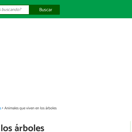
Buscar
s
Animales que viven en los árboles
los árboles