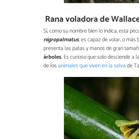
Rana voladora de Wallac
Sí, como su nombre bien lo indica, esta pec
nigropalmatus
, es capaz de volar, o más 
presenta las patas y manos de gran tamaño
árboles
. Es curioso que solo desciende a l
de los
animales que viven en la selva
de Ta