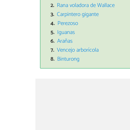
Rana voladora de Wallace
Carpintero gigante
Perezoso
Iguanas
Arañas
Vencejo arborícola
Binturong