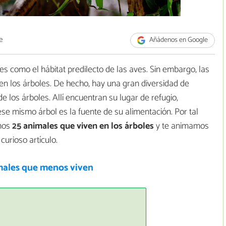
e
Añádenos en Google
s como el hábitat predilecto de las aves. Sin embargo, las
en los árboles. De hecho, hay una gran diversidad de
 los árboles. Allí encuentran su lugar de refugio,
se mismo árbol es la fuente de su alimentación. Por tal
mos
25 animales que viven en los árboles
y te animamos
curioso artículo.
males que menos viven