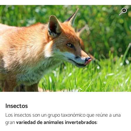
Insectos
Los insectos son un grupo taxonómico que reúne a una
gran
variedad de animales invertebrados
: