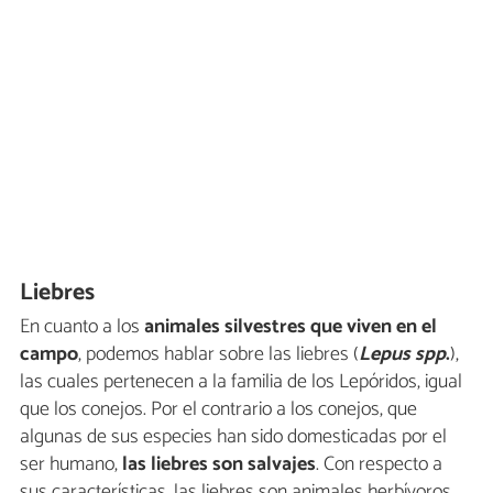
Liebres
En cuanto a los
animales silvestres que viven en el
campo
, podemos hablar sobre las liebres (
Lepus spp
.
),
las cuales pertenecen a la familia de los Lepóridos, igual
que los conejos. Por el contrario a los conejos, que
algunas de sus especies han sido domesticadas por el
ser humano,
las liebres son salvajes
. Con respecto a
sus características, las liebres son animales herbívoros,