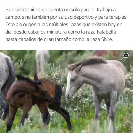
Han sido tenidos en cuenta no solo para el trabajo a
campo, sino también por su uso deportivo y para terapias.
Esto dio origen a las múltiples razas que existen hoy en
día: desde caballos miniatura como la raza Falabella
hasta caballos de gran tamaño como la raza Shire.