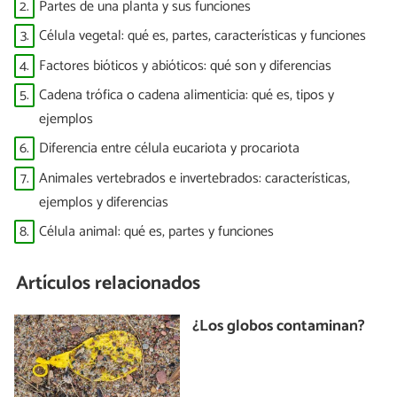
2.
Partes de una planta y sus funciones
3.
Célula vegetal: qué es, partes, características y funciones
4.
Factores bióticos y abióticos: qué son y diferencias
5.
Cadena trófica o cadena alimenticia: qué es, tipos y
ejemplos
6.
Diferencia entre célula eucariota y procariota
7.
Animales vertebrados e invertebrados: características,
ejemplos y diferencias
8.
Célula animal: qué es, partes y funciones
Artículos relacionados
¿Los globos contaminan?