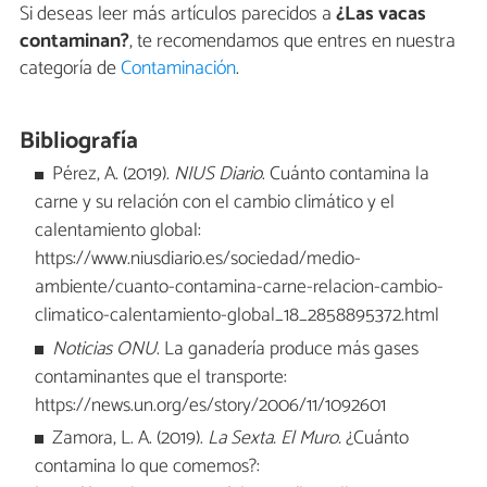
Si deseas leer más artículos parecidos a
¿Las vacas
contaminan?
, te recomendamos que entres en nuestra
categoría de
Contaminación
.
Bibliografía
Pérez, A. (2019).
NIUS Diario
. Cuánto contamina la
carne y su relación con el cambio climático y el
calentamiento global:
https://www.niusdiario.es/sociedad/medio-
ambiente/cuanto-contamina-carne-relacion-cambio-
climatico-calentamiento-global_18_2858895372.html
Noticias ONU
. La ganadería produce más gases
contaminantes que el transporte:
https://news.un.org/es/story/2006/11/1092601
Zamora, L. A. (2019).
La Sexta. El Muro.
¿Cuánto
contamina lo que comemos?: