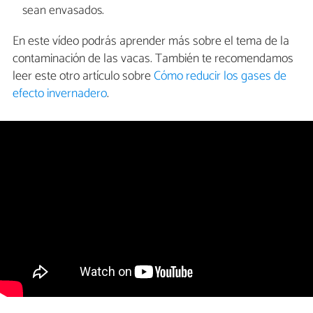
sean envasados.
En este vídeo podrás aprender más sobre el tema de la
contaminación de las vacas. También te recomendamos
leer este otro artículo sobre
Cómo reducir los gases de
efecto invernadero
.