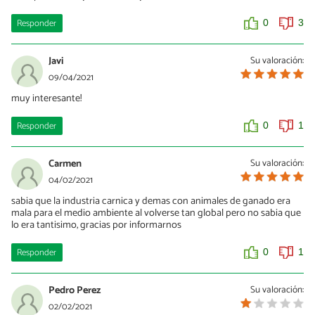
Responder
0
3
Javi
Su valoración:
09/04/2021
muy interesante!
Responder
0
1
Carmen
Su valoración:
04/02/2021
sabia que la industria carnica y demas con animales de ganado era
mala para el medio ambiente al volverse tan global pero no sabia que
lo era tantisimo, gracias por informarnos
Responder
0
1
Pedro Perez
Su valoración:
02/02/2021