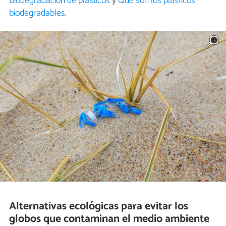
Biodegradación de plásticos
y
Qué son los plásticos
biodegradables
.
Alternativas ecológicas para evitar los
globos que contaminan el medio ambiente