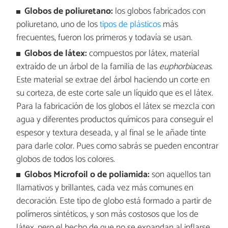
Globos de poliuretano:
los globos fabricados con
poliuretano, uno de los
tipos de plásticos
más
frecuentes, fueron los primeros y todavía se usan.
Globos de látex:
compuestos por látex, material
extraído de un árbol de la familia de las
euphorbiaceas
.
Este material se extrae del árbol haciendo un corte en
su corteza, de este corte sale un líquido que es el látex.
Para la fabricación de los globos el látex se mezcla con
agua y diferentes productos químicos para conseguir el
espesor y textura deseada, y al final se le añade tinte
para darle color. Pues como sabrás se pueden encontrar
globos de todos los colores.
Globos Microfoil o de poliamida:
son aquellos tan
llamativos y brillantes, cada vez más comunes en
decoración. Este tipo de globo está formado a partir de
polímeros sintéticos, y son más costosos que los de
látex, pero el hecho de que no se expandan al inflarse