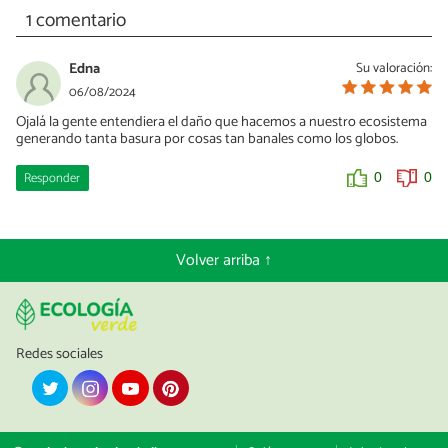
1 comentario
Edna
Su valoración:
06/08/2024
Ojalá la gente entendiera el daño que hacemos a nuestro ecosistema
generando tanta basura por cosas tan banales como los globos.
Responder
0
0
Volver arriba ↑
Redes sociales