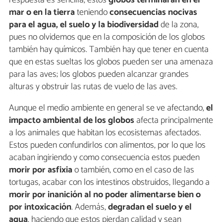
respuesta es sencilla, estos
globos terminaran en el
mar o en la tierra
teniendo
consecuencias nocivas
para el agua, el suelo y la biodiversidad
de la zona,
pues no olvidemos que en la composición de los globos
también hay químicos. También hay que tener en cuenta
que en estas sueltas los globos pueden ser una amenaza
para las aves; los globos pueden alcanzar grandes
alturas y obstruir las rutas de vuelo de las aves.
Aunque el medio ambiente en general se ve afectando,
el
impacto ambiental de los globos
afecta principalmente
a los animales que habitan los ecosistemas afectados.
Estos pueden confundirlos con alimentos, por lo que los
acaban ingiriendo y como consecuencia estos pueden
morir por asfixia
o también, como en el caso de las
tortugas, acabar con los intestinos obstruidos, llegando a
morir por inanición al no poder alimentarse bien
o
por intoxicación
. Además,
degradan el suelo y el
agua
, haciendo que estos pierdan calidad y sean