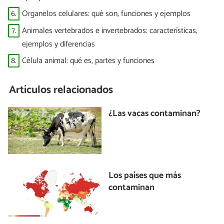
6.
Organelos celulares: qué son, funciones y ejemplos
7.
Animales vertebrados e invertebrados: características,
ejemplos y diferencias
8.
Célula animal: qué es, partes y funciones
Artículos relacionados
¿Las vacas contaminan?
Los países que más
contaminan