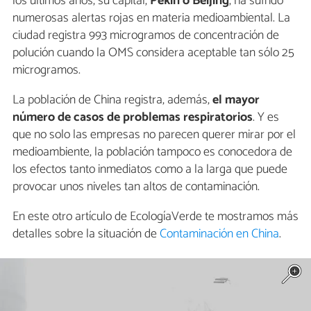
los últimos años, su capital,
Pekín o Beijing
, ha sufrido
numerosas alertas rojas en materia medioambiental. La
ciudad registra 993 microgramos de concentración de
polución cuando la OMS considera aceptable tan sólo 25
microgramos.
La población de China registra, además,
el mayor
número de casos de problemas respiratorios
. Y es
que no solo las empresas no parecen querer mirar por el
medioambiente, la población tampoco es conocedora de
los efectos tanto inmediatos como a la larga que puede
provocar unos niveles tan altos de contaminación.
En este otro artículo de EcologíaVerde te mostramos más
detalles sobre la situación de
Contaminación en China
.