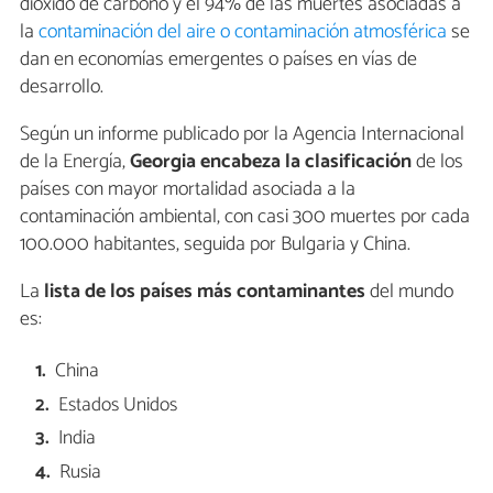
dióxido de carbono y el 94% de las muertes asociadas a
la
contaminación del aire o contaminación atmosférica
se
dan en economías emergentes o países en vías de
desarrollo.
Según un informe publicado por la Agencia Internacional
de la Energía,
Georgia encabeza la clasificación
de los
países con mayor mortalidad asociada a la
contaminación ambiental, con casi 300 muertes por cada
100.000 habitantes, seguida por Bulgaria y China.
La
lista de los países más contaminantes
del mundo
es:
China
Estados Unidos
India
Rusia