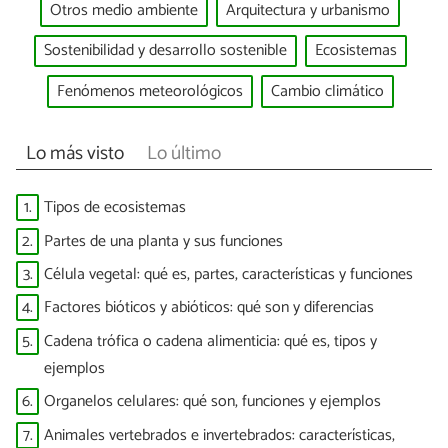
Otros medio ambiente
Arquitectura y urbanismo
Sostenibilidad y desarrollo sostenible
Ecosistemas
Fenómenos meteorológicos
Cambio climático
Lo más visto
Lo último
1.
Tipos de ecosistemas
2.
Partes de una planta y sus funciones
3.
Célula vegetal: qué es, partes, características y funciones
4.
Factores bióticos y abióticos: qué son y diferencias
5.
Cadena trófica o cadena alimenticia: qué es, tipos y
ejemplos
6.
Organelos celulares: qué son, funciones y ejemplos
7.
Animales vertebrados e invertebrados: características,