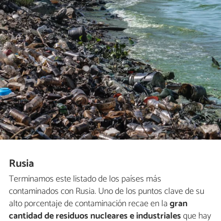
Rusia
Terminamos este listado de los países más
contaminados con Rusia. Uno de los puntos clave de su
alto porcentaje de contaminación recae en la
gran
cantidad de residuos nucleares e industriales
que hay