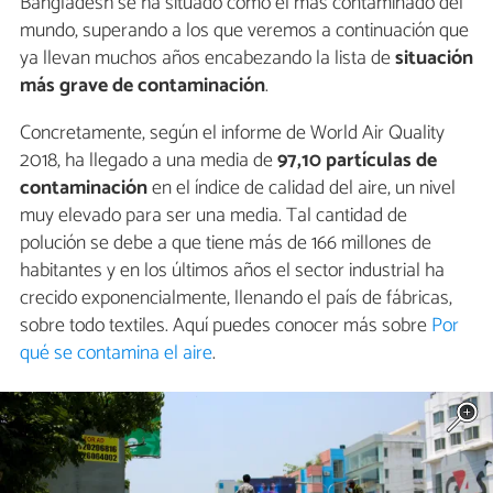
Bangladesh se ha situado como el más contaminado del
mundo, superando a los que veremos a continuación que
ya llevan muchos años encabezando la lista de
situación
más grave de contaminación
.
Concretamente, según el informe de World Air Quality
2018, ha llegado a una media de
97,10 partículas de
contaminación
en el índice de calidad del aire, un nivel
muy elevado para ser una media. Tal cantidad de
polución se debe a que tiene más de 166 millones de
habitantes y en los últimos años el sector industrial ha
crecido exponencialmente, llenando el país de fábricas,
sobre todo textiles. Aquí puedes conocer más sobre
Por
qué se contamina el aire
.