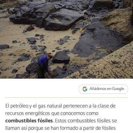
Añádenos en Google
El petróleo y el gas natural pertenecen a la clase de
recursos energéticos que conocemos como
combustibles fósiles
. Estos combustibles fósiles se
llaman así porque se han formado a partir de fósiles