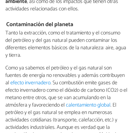
ambiente
, así como de los impactos que tienen otras
actividades relacionadas con ellos.
Contaminación del planeta
Tanto la extracción, como el tratamiento y el consumo
del petróleo y del gas natural pueden contaminar los
diferentes elementos básicos de la naturaleza: aire, agua
y tierra.
Como ya sabemos el petróleo y el gas natural son
fuentes de energía no renovables y además contribuyen
al
efecto invernadero
. Su combustión emite gases de
efecto invernadero como el dióxido de carbono (CO2) o el
metano entre otros, que se van acumulando en la
atmósfera y favoreciendo el
calentamiento global
. El
petróleo y el gas natural se emplea en numerosas
actividades cotidianas (transporte, calefacción, etc.) y
actividades industriales. Aunque es verdad que la