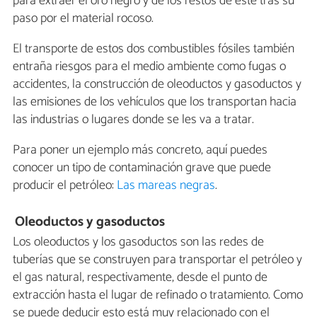
para extraer el oro negro y de los restos de este tras su
paso por el material rocoso.
El transporte de estos dos combustibles fósiles también
entraña riesgos para el medio ambiente como fugas o
accidentes, la construcción de oleoductos y gasoductos y
las emisiones de los vehículos que los transportan hacia
las industrias o lugares donde se les va a tratar.
Para poner un ejemplo más concreto, aquí puedes
conocer un tipo de contaminación grave que puede
producir el petróleo:
Las mareas negras
.
Oleoductos y gasoductos
Los oleoductos y los gasoductos son las redes de
tuberías que se construyen para transportar el petróleo y
el gas natural, respectivamente, desde el punto de
extracción hasta el lugar de refinado o tratamiento. Como
se puede deducir esto está muy relacionado con el