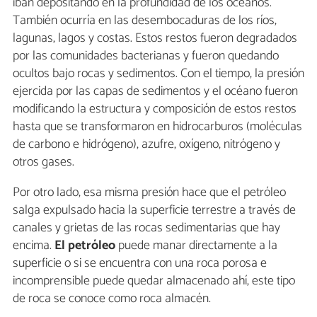
iban depositando en la profundidad de los océanos.
También ocurría en las desembocaduras de los ríos,
lagunas, lagos y costas. Estos restos fueron degradados
por las comunidades bacterianas y fueron quedando
ocultos bajo rocas y sedimentos. Con el tiempo, la presión
ejercida por las capas de sedimentos y el océano fueron
modificando la estructura y composición de estos restos
hasta que se transformaron en hidrocarburos (moléculas
de carbono e hidrógeno), azufre, oxígeno, nitrógeno y
otros gases.
Por otro lado, esa misma presión hace que el petróleo
salga expulsado hacia la superficie terrestre a través de
canales y grietas de las rocas sedimentarias que hay
encima.
El petróleo
puede manar directamente a la
superficie o si se encuentra con una roca porosa e
incomprensible puede quedar almacenado ahí, este tipo
de roca se conoce como roca almacén.