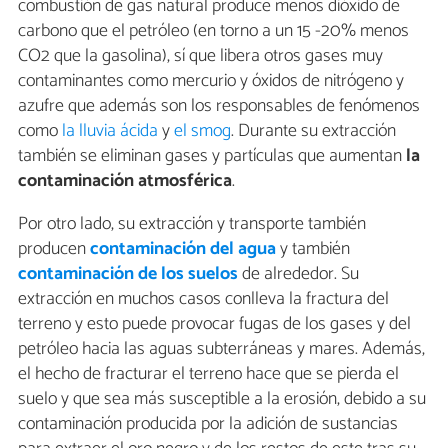
combustión de gas natural produce menos dióxido de
carbono que el petróleo (en torno a un 15 -20% menos
CO2 que la gasolina), sí que libera otros gases muy
contaminantes como mercurio y óxidos de nitrógeno y
azufre que además son los responsables de fenómenos
como
la lluvia ácida
y
el smog
. Durante su extracción
también se eliminan gases y partículas que aumentan
la
contaminación atmosférica
.
Por otro lado, su extracción y transporte también
producen
contaminación del agua
y también
contaminación de los suelos
de alrededor. Su
extracción en muchos casos conlleva la fractura del
terreno y esto puede provocar fugas de los gases y del
petróleo hacia las aguas subterráneas y mares. Además,
el hecho de fracturar el terreno hace que se pierda el
suelo y que sea más susceptible a la erosión, debido a su
contaminación producida por la adición de sustancias