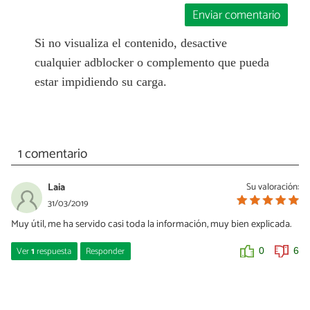
Enviar comentario
Si no visualiza el contenido, desactive
cualquier adblocker o complemento que pueda
estar impidiendo su carga.
1 comentario
Laia
Su valoración:
31/03/2019
Muy útil, me ha servido casi toda la información, muy bien explicada.
Ver
1
respuesta
Responder
0
6
alberto miro
13/05/2021