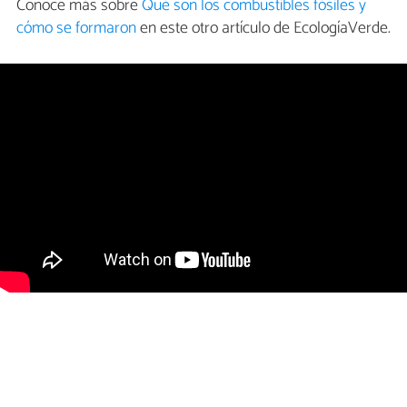
Conoce más sobre
Qué son los combustibles fósiles y
cómo se formaron
en este otro artículo de EcologíaVerde.