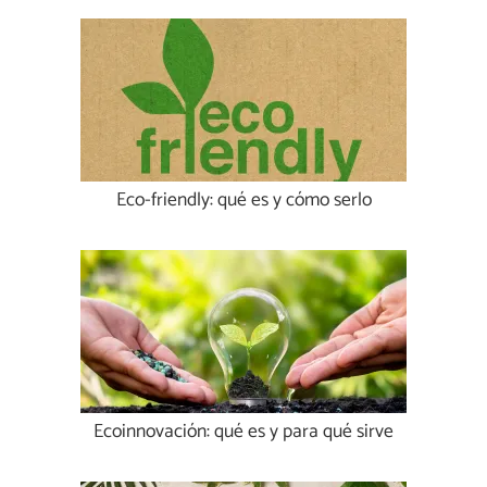
Eco-friendly: qué es y cómo serlo
Ecoinnovación: qué es y para qué sirve