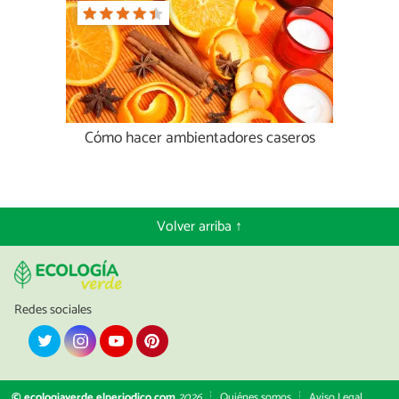
Cómo hacer ambientadores caseros
Volver arriba ↑
Redes sociales
© ecologiaverde.elperiodico.com
2026
Quiénes somos
Aviso Legal