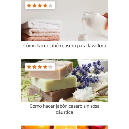
Cómo hacer jabón casero para lavadora
Cómo hacer jabón casero sin sosa
cáustica