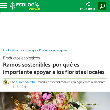
COMPARTIR
EcologíaVerde
Ecología
Productos ecológicos
Productos ecológicos
Ramos sostenibles: por qué es
importante apoyar a los floristas locales
Por
Aurora Silvestre
, Periodista especializada en ecología y medio ambiente.
11 junio 2025