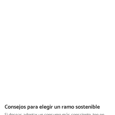
Consejos para elegir un ramo sostenible
Si deseas adoptar un consumo más consciente, ten en