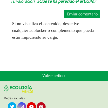
Tu valoración:
¿Qué te ha parecido el artículo?
Enviar comentario
Si no visualiza el contenido, desactive
cualquier adblocker o complemento que pueda
estar impidiendo su carga.
Volver arriba ↑
Redes sociales