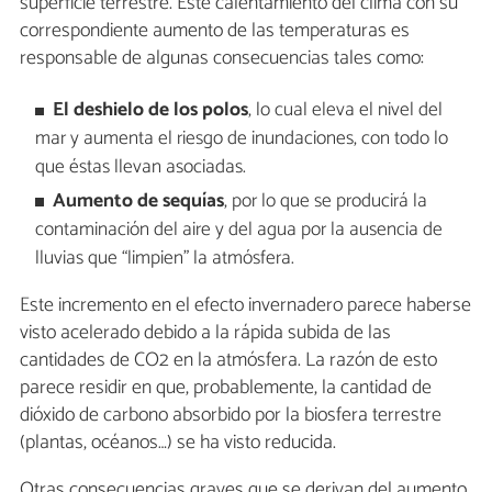
superficie terrestre. Este calentamiento del clima con su
correspondiente aumento de las temperaturas es
responsable de algunas consecuencias tales como:
El deshielo de los polos
, lo cual eleva el nivel del
mar y aumenta el riesgo de inundaciones, con todo lo
que éstas llevan asociadas.
Aumento de sequías
, por lo que se producirá la
contaminación del aire y del agua por la ausencia de
lluvias que “limpien” la atmósfera.
Este incremento en el efecto invernadero parece haberse
visto acelerado debido a la rápida subida de las
cantidades de CO2 en la atmósfera. La razón de esto
parece residir en que, probablemente, la cantidad de
dióxido de carbono absorbido por la biosfera terrestre
(plantas, océanos…) se ha visto reducida.
Otras consecuencias graves que se derivan del aumento