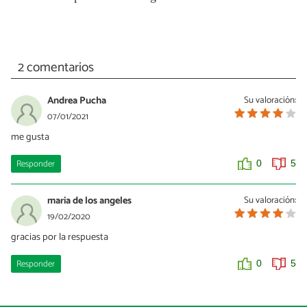
2 comentarios
Andrea Pucha
Su valoración:
07/01/2021
me gusta
Responder
0
5
maria de los angeles
Su valoración:
19/02/2020
gracias por la respuesta
Responder
0
5