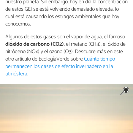
nuestro planeta. Sin embargo, hoy en día la concentración
de estos GEI se está volviendo demasiado elevada, lo
cual está causando los estragos ambientales que hoy
conocemos.
Algunos de estos gases son el vapor de agua, el famoso
dióxido de carbono (CO2)
, el metano (CH4), el óxido de
nitrógeno (NOx) y el ozono (O3). Descubre más en este
otro artículo de EcologíaVerde sobre
Cuánto tiempo
permanecen los gases de efecto invernadero en la
atmósfera
.