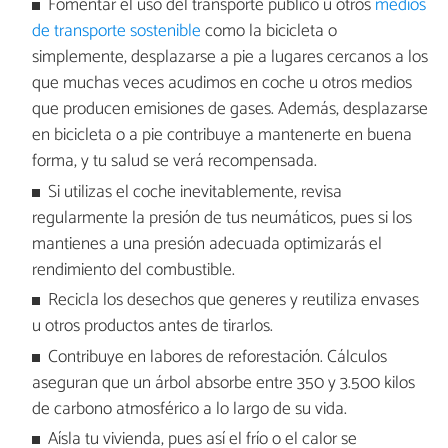
Fomentar el uso del transporte público u otros
medios
de transporte sostenible
como la bicicleta o
simplemente, desplazarse a pie a lugares cercanos a los
que muchas veces acudimos en coche u otros medios
que producen emisiones de gases. Además, desplazarse
en bicicleta o a pie contribuye a mantenerte en buena
forma, y tu salud se verá recompensada.
Si utilizas el coche inevitablemente, revisa
regularmente la presión de tus neumáticos, pues si los
mantienes a una presión adecuada optimizarás el
rendimiento del combustible.
Recicla los desechos que generes y reutiliza envases
u otros productos antes de tirarlos.
Contribuye en labores de reforestación. Cálculos
aseguran que un árbol absorbe entre 350 y 3.500 kilos
de carbono atmosférico a lo largo de su vida.
Aísla tu vivienda, pues así el frío o el calor se