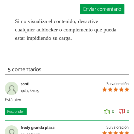
Enviar comentario
Si no visualiza el contenido, desactive
cualquier adblocker o complemento que pueda
estar impidiendo su carga.
5 comentarios
santi
Su valoración:
19/07/2025
Está bien
Responder
0
0
fredy granda plaza
Su valoración: