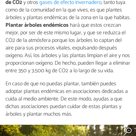
de CO2
y otros
gases de efecto invernadero
, tanto tuya
como de la comunidad en la que vives, es que plantes
árboles y plantas endémicas de la zona en la que habitas.
Plantar árboles endémicos
hará que estos crezcan
mejor, por ser de este mismo lugar, y que se reduzca el
CO2 de la atmósfera porque los árboles lo captan del
aire para sus procesos vitales, expulsando después
oxígeno. Así, los árboles y las plantas limpian el aire y nos
proporcionan oxígeno. De hecho, pueden llegar a eliminar
entre 350 y 3.500 kg de CO2 a lo largo de su vida.
En caso de que no puedas plantar, también puedes
adoptar plantas endémicas en asociaciones dedicadas a
cuida al medio ambiente. De este modo, ayudas a que
dichas asociaciones puedan cuidar de estas plantas y
árboles y plantar muchos más.