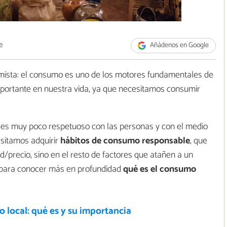
e
Añádenos en Google
ista: el consumo es uno de los motores fundamentales de
mportante en nuestra vida, ya que necesitamos consumir
 es muy poco respetuoso con las personas y con el medio
sitamos adquirir
hábitos de consumo responsable
, que
ad/precio, sino en el resto de factores que atañen a un
 para conocer más en profundidad
qué es el consumo
local: qué es y su importancia