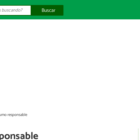
Buscar
sumo responsable
sponsable