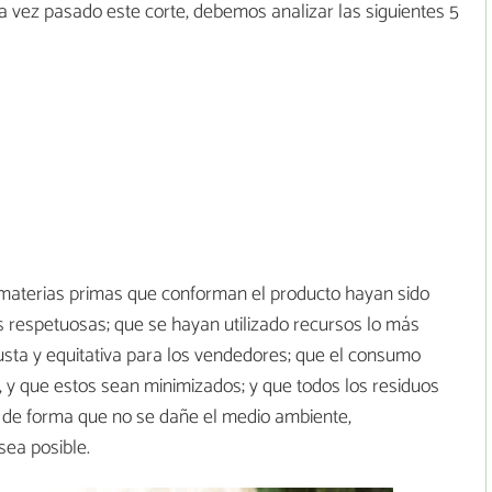
a vez pasado este corte, debemos analizar las siguientes 5
aterias primas que conforman el producto hayan sido
s respetuosas; que se hayan utilizado recursos lo más
justa y equitativa para los vendedores; que el consumo
 y que estos sean minimizados; y que todos los residuos
s de forma que no se dañe el medio ambiente,
sea posible.