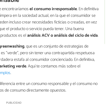
onsable
le encontraríamos
el consumo irresponsable
. En definitiva
 impera en la sociedad actual, en la que el consumidor se
eden incluso crear necesidades ficticias o creadas, en vez
 que el producto o servicio pueda tener. Una buena
productos es el
análisis ACV o análisis del ciclo de vida
.
 greenwashing
, que es un conjunto de estrategias de
s "verde", pero sin tener una contrapartida respetuosa
dadera estafa al consumidor concienciado. En definitiva,
arketing verde
. Aquí te contamos más sobre el
emplos
.
diferencia entre un consumo responsable y el consumo no
ipos de consumo directamente opuestos.