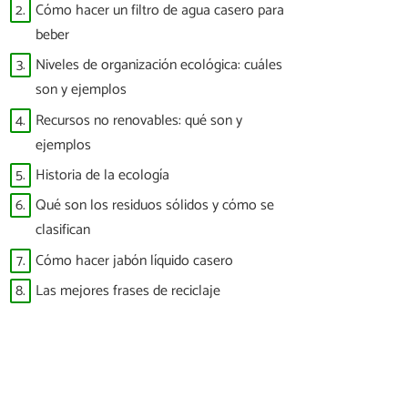
2.
Cómo hacer un filtro de agua casero para
beber
3.
Niveles de organización ecológica: cuáles
son y ejemplos
4.
Recursos no renovables: qué son y
ejemplos
5.
Historia de la ecología
6.
Qué son los residuos sólidos y cómo se
clasifican
7.
Cómo hacer jabón líquido casero
8.
Las mejores frases de reciclaje