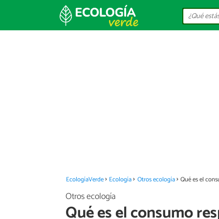
EcologíaVerde
Ecología
Otros ecología
Qué es el con
Otros ecología
Qué es el consumo re