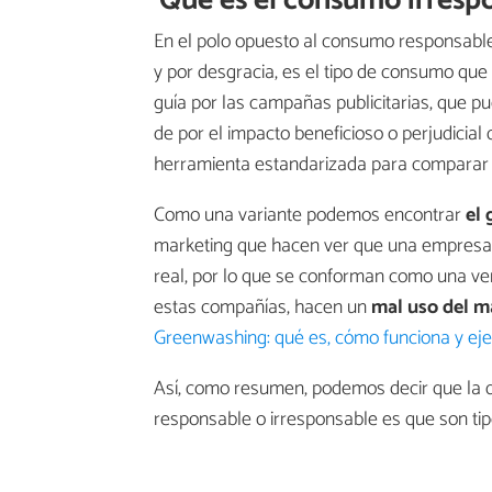
Qué es el consumo irresp
En el polo opuesto al consumo responsab
y por desgracia, es el tipo de consumo que
guía por las campañas publicitarias, que pu
de por el impacto beneficioso o perjudicial
herramienta estandarizada para comparar 
Como una variante podemos encontrar
el
marketing que hacen ver que una empresa e
real, por lo que se conforman como una ver
estas compañías, hacen un
mal uso del m
Greenwashing: qué es, cómo funciona y ej
Así, como resumen, podemos decir que la 
responsable o irresponsable es que son t