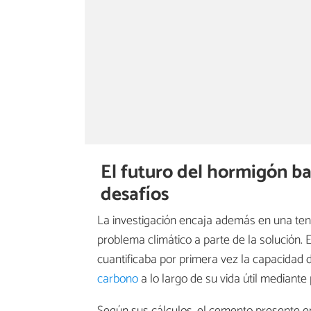
El futuro del hormigón b
desafíos
La investigación encaja además en una te
problema climático a parte de la solución. 
cuantificaba por primera vez la capacidad d
carbono
a lo largo de su vida útil mediant
Según sus cálculos, el cemento presente 