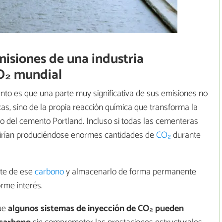
emisiones de una industria
O₂ mundial
nto es que una parte muy significativa de sus emisiones no
cas, sino de la propia reacción química que transforma la
ico del cemento Portland. Incluso si todas las cementeras
uirían produciéndose enormes cantidades de
CO₂
durante
rte de ese
carbono
y almacenarlo de forma permanente
orme interés.
que
algunos sistemas de inyección de CO₂ pueden