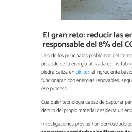
El gran reto: reducir las 
responsable del 8% del C
Uno de los principales problemas del ceme
procede de la energía utilizada en las fábri
piedra caliza en
clínker
, el ingrediente bás
funcionaran con energías renovables, seg
ese proceso.
Cualquier tecnología capaz de capturar pa
dentro del propio material despierta un en
Investigaciones previas han demostrado 