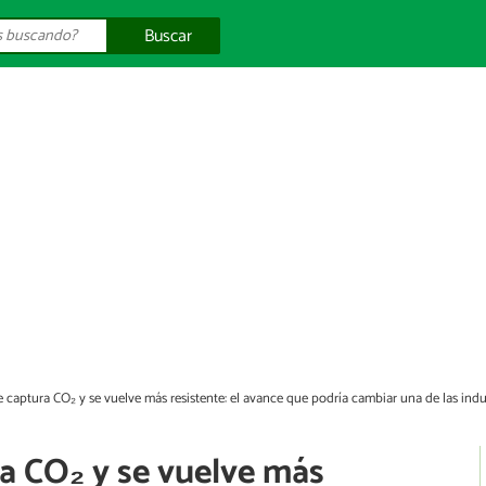
Buscar
 captura CO₂ y se vuelve más resistente: el avance que podría cambiar una de las in
a CO₂ y se vuelve más