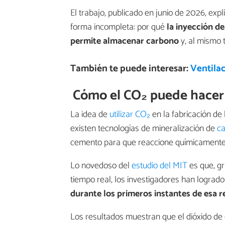
El trabajo, publicado en junio de 2026, ex
forma incompleta: por qué
la inyección d
permite almacenar carbono
y, al mismo 
También te puede interesar:
Ventilac
Cómo el CO₂ puede hacer 
La idea de
utilizar CO₂
en la fabricación d
existen tecnologías de mineralización de
c
cemento para que reaccione químicamente 
Lo novedoso del
estudio del MIT
es que, g
tiempo real, los investigadores han lograd
durante los primeros instantes de esa 
Los resultados muestran que el dióxido de c