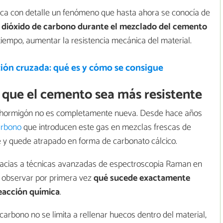
plica con detalle un fenómeno que hasta ahora se conocía de
e dióxido de carbono durante el mezclado del cemento
tiempo, aumentar la resistencia mecánica del material.
ión cruzada: qué es y cómo se consigue
que el cemento sea más resistente
e hormigón no es completamente nueva. Desde hace años
arbono
que introducen este gas en mezclas frescas de
y quede atrapado en forma de carbonato cálcico.
racias a técnicas avanzadas de espectroscopia Raman en
o observar por primera vez
qué sucede exactamente
reacción química
.
arbono no se limita a rellenar huecos dentro del material,