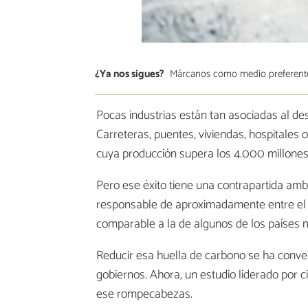
¿Ya nos sigues?
Márcanos como medio preferent
Pocas industrias están tan asociadas al d
Carreteras, puentes, viviendas, hospitales
cuya producción supera los 4.000 millones
Pero ese éxito tiene una contrapartida amb
responsable de aproximadamente entre el 7
comparable a la de algunos de los países 
Reducir esa huella de carbono se ha conver
gobiernos. Ahora, un estudio liderado por ci
ese rompecabezas.