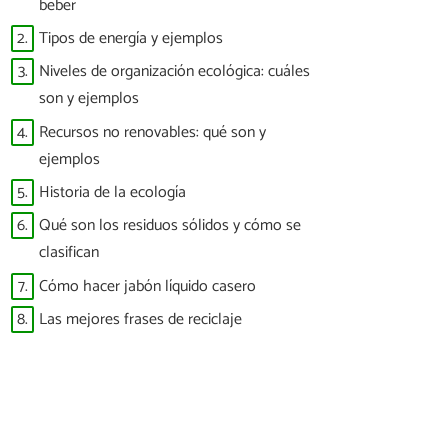
beber
2.
Tipos de energía y ejemplos
3.
Niveles de organización ecológica: cuáles
son y ejemplos
4.
Recursos no renovables: qué son y
ejemplos
5.
Historia de la ecología
6.
Qué son los residuos sólidos y cómo se
clasifican
7.
Cómo hacer jabón líquido casero
8.
Las mejores frases de reciclaje