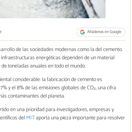
e
Añádenos en Google
esarrollo de las sociedades modernas como la del cemento.
 o infraestructuras energéticas dependen de un material
 de toneladas anuales en todo el mundo.
iental considerable: la fabricación de cemento es
% y el 8% de las emisiones globales de CO₂, una cifra
más contaminantes del planeta.
tido en una prioridad para investigadores, empresas y
entíficos del
MIT
aporta una pieza importante para resolver