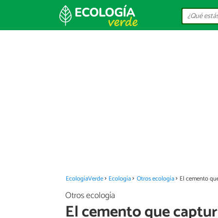
EcologíaVerde
Ecología
Otros ecología
El cemento que
Otros ecología
El cemento que captur