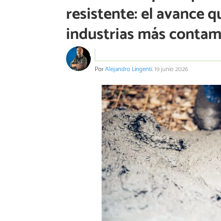
resistente: el avance 
industrias más conta
Por
Alejandro Lingenti
.
19 junio 2026