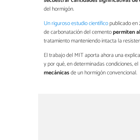
secuestrar cantidades significativas de
del hormigón.
Un riguroso estudio científico
publicado en 
de carbonatación del cemento
permiten a
tratamiento manteniendo intacta la resistenc
El trabajo del MIT aporta ahora una explic
y por qué, en determinadas condiciones, el
mecánicas
de un hormigón convencional.