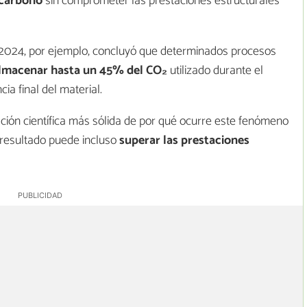
 carbono
sin comprometer las prestaciones estructurales
2024, por ejemplo, concluyó que determinados procesos
lmacenar hasta un 45% del CO₂
utilizado durante el
ia final del material.
ación científica más sólida de por qué ocurre este fenómeno
 resultado puede incluso
superar las prestaciones