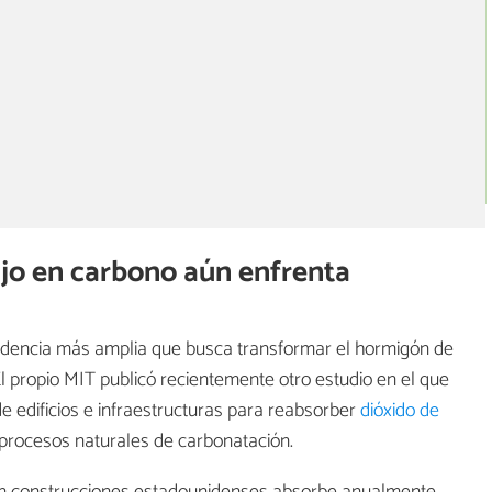
ajo en carbono aún enfrenta
ndencia más amplia que busca transformar el hormigón de
El propio MIT publicó recientemente otro estudio en el que
e edificios e infraestructuras para reabsorber
dióxido de
e procesos naturales de carbonatación.
en construcciones estadounidenses absorbe anualmente