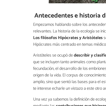
Antecedentes e historia d
Empezamos hablando sobre los antecedente
relevantes. La historia de la ecología se ini
Los filósofos
Hipócrates y Aristóteles
s
Hipócrates más centrado en temas médicos y
Aristóteles se ocupó de
describir y clasifi
que se incluyen tanto animales como plant
fecundación, el desarrollo de los embriones,
origen de la vida. El corpus de conocimien
amplio, sino que sentó las bases para el es
te interese echarle un vistazo a este otro a
Una vez ya sabemos la definición de ecolog