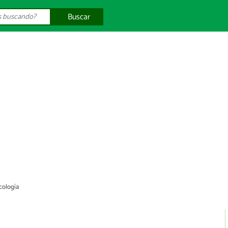
Buscar
ecología