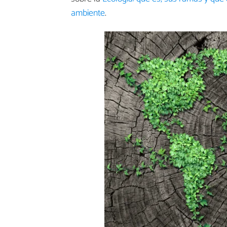
ambiente
.