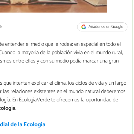
e
Añádenos en Google
e entender el medio que le rodea; en especial en todo el
 Cuando la mayoría de la población vivía en el mundo rural,
ismos entre ellos y con su medio podía marcar una gran
ue intentan explicar el clima, los ciclos de vida y un largo
r las relaciones existentes en el mundo natural deberemos
ecología. En EcologíaVerde te ofrecemos la oportunidad de
cología
.
ial de la Ecología