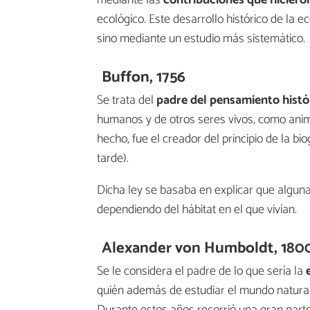
mediante las
contribuciones que hiciero
ecológico. Este desarrollo histórico de la ec
sino mediante un estudio más sistemático.
Buffon, 1756
Se trata del
padre del pensamiento histó
humanos y de otros seres vivos, como ani
hecho, fue el creador del principio de la b
tarde).
Dicha ley se basaba en explicar que alguna
dependiendo del hábitat en el que vivían.
Alexander von Humboldt,
180
Se le considera el padre de lo que sería la
quién además de estudiar el mundo natura
Durante estos años recorrió una gran part