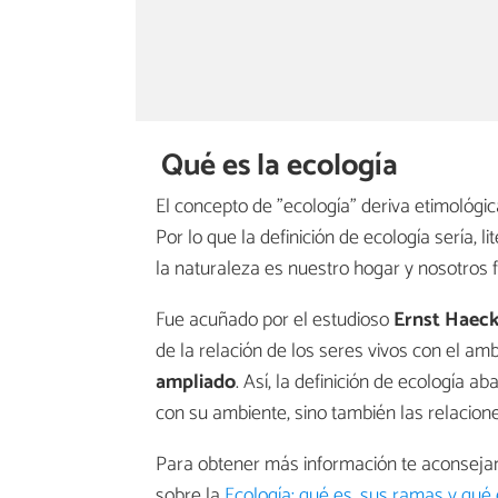
Qué es la ecología
El concepto de "ecología" deriva etimológi
Por lo que la definición de ecología sería, l
la naturaleza es nuestro hogar y nosotros 
Fue acuñado por el estudioso
Ernst Haeck
de la relación de los seres vivos con el a
ampliado
. Así, la definición de ecología a
con su ambiente, sino también las relacione
Para obtener más información te aconsejam
sobre la
Ecología: qué es, sus ramas y qué