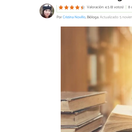
Valoración: 4.5 (8 votos)
8 
Por
Cristina Novillo
, Bióloga.
Actualizado: 5 novi