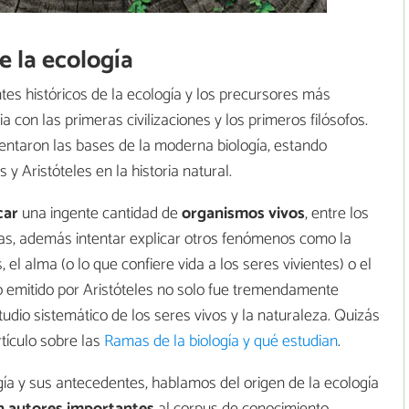
e la ecología
s históricos de la ecología y los precursores más
cia con las primeras civilizaciones y los primeros filósofos.
entaron las bases de la moderna biología, estando
 Aristóteles en la historia natural.
car
una ingente cantidad de
organismos vivos
, entre los
as, además intentar explicar otros fenómenos como la
 el alma (o lo que confiere vida a los seres vivientes) o el
to emitido por Aristóteles no solo fue tremendamente
tudio sistemático de los seres vivos y la naturaleza. Quizás
rtículo sobre las
Ramas de la biología y qué estudian
.
ía y sus antecedentes, hablamos del origen de la ecología