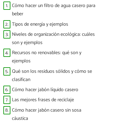
1.
Cómo hacer un filtro de agua casero para
beber
2.
Tipos de energía y ejemplos
3.
Niveles de organización ecológica: cuáles
son y ejemplos
4.
Recursos no renovables: qué son y
ejemplos
5.
Qué son los residuos sólidos y cómo se
clasifican
6.
Cómo hacer jabón líquido casero
7.
Las mejores frases de reciclaje
8.
Cómo hacer jabón casero sin sosa
cáustica