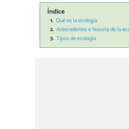
Índice
Qué es la ecología
Antecedentes e historia de la ec
Tipos de ecología