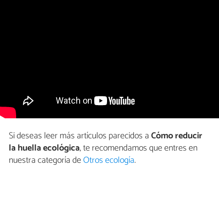
Si deseas leer más artículos parecidos a
Cómo reducir
la huella ecológica
, te recomendamos que entres en
nuestra categoría de
Otros ecología
.