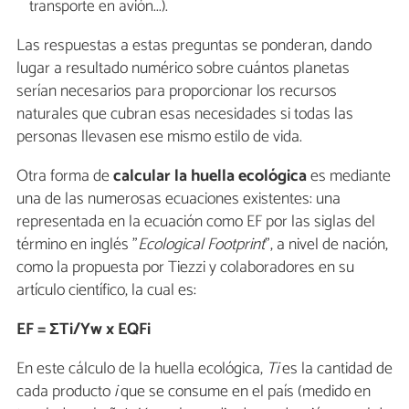
transporte en avión...).
Las respuestas a estas preguntas se ponderan, dando
lugar a resultado numérico sobre cuántos planetas
serían necesarios para proporcionar los recursos
naturales que cubran esas necesidades si todas las
personas llevasen ese mismo estilo de vida.
Otra forma de
calcular la huella ecológica
es mediante
una de las numerosas ecuaciones existentes: una
representada en la ecuación como EF por las siglas del
término en inglés "
Ecological Footprint
", a nivel de nación,
como la propuesta por Tiezzi y colaboradores en su
artículo científico, la cual es:
EF = ΣTi/Yw x EQFi
En este cálculo de la huella ecológica,
Ti
es la cantidad de
cada producto
i
que se consume en el país (medido en