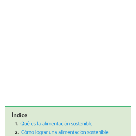
Índice
Qué es la alimentación sostenible
Cómo lograr una alimentación sostenible