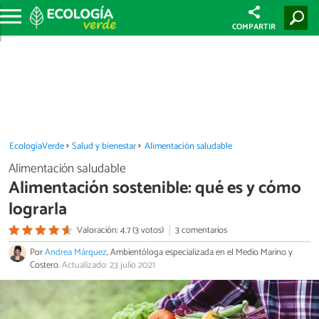
COMPARTIR
EcologíaVerde
Salud y bienestar
Alimentación saludable
Alimentación saludable
Alimentación sostenible: qué es y cómo
lograrla
Valoración: 4.7 (3 votos)
3 comentarios
Por
Andrea Márquez
, Ambientóloga especializada en el Medio Marino y
Costero.
Actualizado: 23 julio 2021