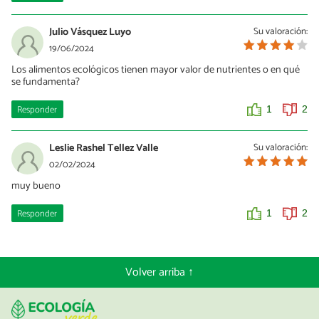
Julio Vásquez Luyo
Su valoración:
19/06/2024
Los alimentos ecológicos tienen mayor valor de nutrientes o en qué
se fundamenta?
Responder
1
2
Leslie Rashel Tellez Valle
Su valoración:
02/02/2024
muy bueno
Responder
1
2
Volver arriba ↑