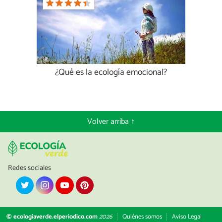
¿Qué es la ecología emocional?
Volver arriba ↑
Redes sociales
© ecologiaverde.elperiodico.com
2026
Quiénes somos
Aviso Legal