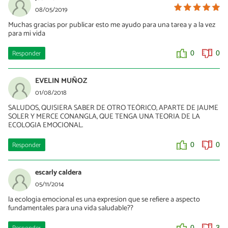
08/05/2019
Muchas gracias por publicar esto me ayudo para una tarea y a la vez
para mi vida
Responder
0
0
EVELIN MUÑOZ
01/08/2018
SALUDOS, QUISIERA SABER DE OTRO TEÓRICO, APARTE DE JAUME
SOLER Y MERCE CONANGLA, QUE TENGA UNA TEORIA DE LA
ECOLOGIA EMOCIONAL.
Responder
0
0
escarly caldera
05/11/2014
la ecologia emocional es una expresion que se refiere a aspecto
fundamentales para una vida saludable??
0
3