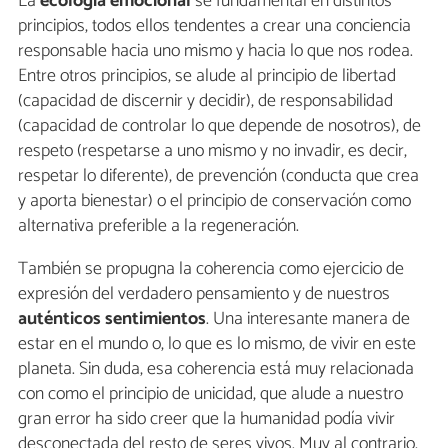
La
ecología
emocional
se fundamental en distintos
principios, todos ellos tendentes a crear una conciencia
responsable hacia uno mismo y hacia lo que nos rodea.
Entre otros principios, se alude al principio de libertad
(capacidad de discernir y decidir), de responsabilidad
(capacidad de controlar lo que depende de nosotros), de
respeto (respetarse a uno mismo y no invadir, es decir,
respetar lo diferente), de prevención (conducta que crea
y aporta bienestar) o el principio de conservación como
alternativa preferible a la regeneración.
También se propugna la coherencia como ejercicio de
expresión del verdadero pensamiento y de nuestros
auténticos
sentimientos
. Una interesante manera de
estar en el mundo o, lo que es lo mismo, de vivir en este
planeta. Sin duda, esa coherencia está muy relacionada
con como el principio de unicidad, que alude a nuestro
gran error ha sido creer que la humanidad podía vivir
desconectada del resto de seres vivos. Muy al contrario,