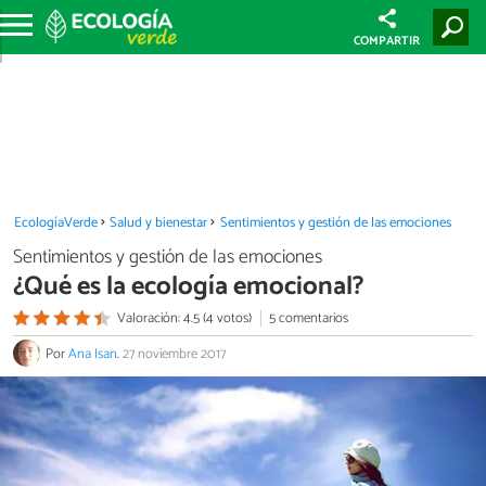
COMPARTIR
EcologíaVerde
Salud y bienestar
Sentimientos y gestión de las emociones
Sentimientos y gestión de las emociones
¿Qué es la ecología emocional?
Valoración: 4.5 (4 votos)
5 comentarios
Por
Ana Isan
.
27 noviembre 2017