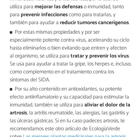
utiliza para
mejorar las defensas
o inmunidad, tanto
para
prevenir infecciones
como para tratarlas, y
también para ayudar a
reducir tumores cancerígenos
.
Por estas mismas propiedades y por ser
especialmente potente contra virus, acelerando su ciclo
hasta eliminarlos o bien evitando que entren y afecten
al organismo, se utiliza para
tratar y prevenir los virus
.
Se usa para ayudar a tratar la gripe, los herpes e, incluso,
como complemento en el tratamiento contra los
síntomas del SIDA.
Por su alto contenido en antioxidantes, su potente
efecto antiinflamatorio y su capacidad para estimular la
inmunidad, también se utiliza para
aliviar el dolor de la
artrosis
, la artritis reumatoide, las alergias, las gastritis y
las úlceras gástricas. Si en tu caso padeces artrosis, te
recomendamos este otro artículo de EcologíaVerde
sobre
Las mejores plantas medicinales para la artrosis
.