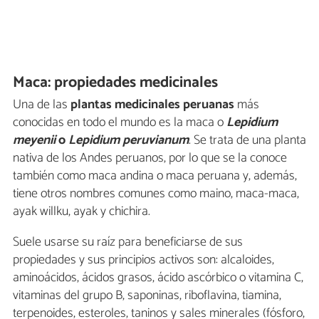
Maca: propiedades medicinales
Una de las
plantas medicinales peruanas
más
conocidas en todo el mundo es la maca o
Lepidium
meyenii
o
Lepidium peruvianum
. Se trata de una planta
nativa de los Andes peruanos, por lo que se la conoce
también como maca andina o maca peruana y, además,
tiene otros nombres comunes como maino, maca-maca,
ayak willku, ayak y chichira.
Suele usarse su raíz para beneficiarse de sus
propiedades y sus principios activos son: alcaloides,
aminoácidos, ácidos grasos, ácido ascórbico o vitamina C,
vitaminas del grupo B, saponinas, riboflavina, tiamina,
terpenoides, esteroles, taninos y sales minerales (fósforo,