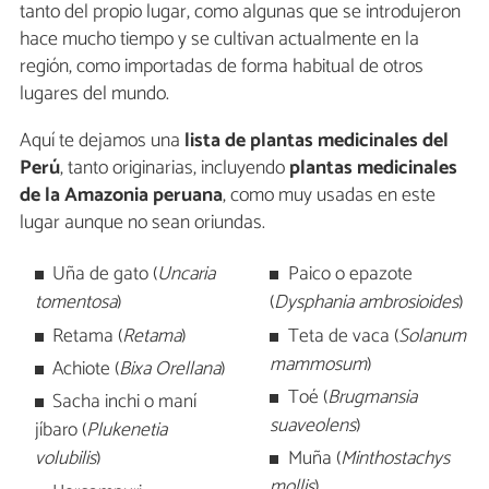
tanto del propio lugar, como algunas que se introdujeron
hace mucho tiempo y se cultivan actualmente en la
región, como importadas de forma habitual de otros
lugares del mundo.
Aquí te dejamos una
lista de plantas medicinales del
Perú
, tanto originarias, incluyendo
plantas medicinales
de la Amazonia peruana
, como muy usadas en este
lugar aunque no sean oriundas.
Uña de gato (
Uncaria
Paico o epazote
tomentosa
)
(
Dysphania ambrosioides
)
Retama (
Retama
)
Teta de vaca (
Solanum
mammosum
)
Achiote (
Bixa Orellana
)
Toé (
Brugmansia
Sacha inchi o maní
suaveolens
)
jíbaro (
Plukenetia
volubilis
)
Muña (
Minthostachys
mollis
)