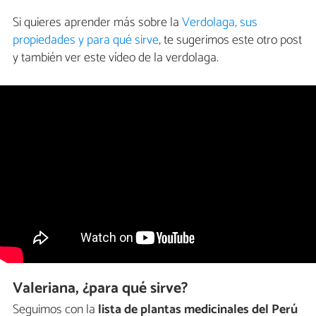
Si quieres aprender más sobre la
Verdolaga, sus
propiedades y para qué sirve
, te sugerimos este otro post
y también ver este vídeo de la verdolaga.
Valeriana, ¿para qué sirve?
Seguimos con la
lista de plantas medicinales del Perú