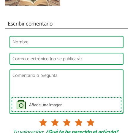
Escribir comentario
Añade una imagen
Tu valoración:
¿Qué te ha parecido el artículo?