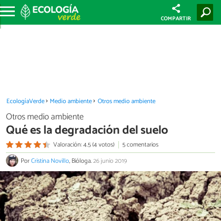
COMPARTIR
EcologíaVerde
Medio ambiente
Otros medio ambiente
Otros medio ambiente
Qué es la degradación del suelo
Valoración: 4.5 (4 votos)
5 comentarios
Por
Cristina Novillo
, Bióloga.
26 junio 2019