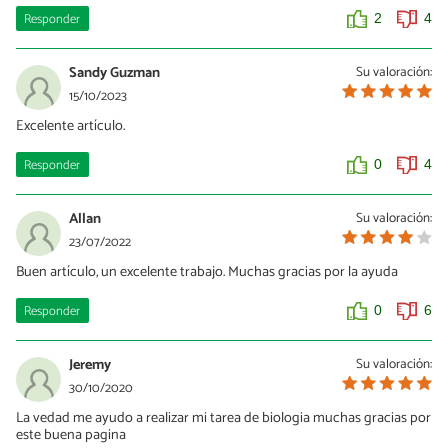
Responder
2
4
Sandy Guzman
Su valoración:
15/10/2023
Excelente artículo.
Responder
0
4
Allan
Su valoración:
23/07/2022
Buen artículo, un excelente trabajo. Muchas gracias por la ayuda
Responder
0
6
Jeremy
Su valoración:
30/10/2020
La vedad me ayudo a realizar mi tarea de biologia muchas gracias por
este buena pagina