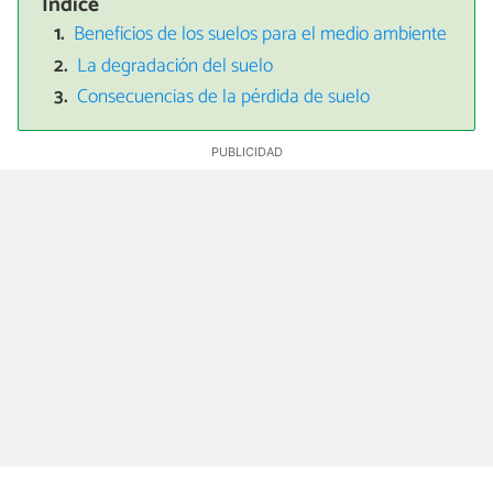
Índice
Beneficios de los suelos para el medio ambiente
La degradación del suelo
Consecuencias de la pérdida de suelo