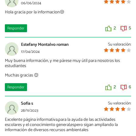
06/06/2024
Hola gracia por la informacion😒
Responder
2
5
Estefany Montalvo roman
Su valoración:
17/04/2024
Muy buena información, y me párese muy útil para nosotros los
estudiantes
Muchas gracias 😊
Responder
2
6
Sofia s
Su valoración:
28/11/2023
Excelente página informativa,para la ayuda de las actividades
escolares y el conocimiento general,espero sigan ampliando la
información de diversos recursos ambientales