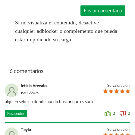
Enviar comentario
Si no visualiza el contenido, desactive
cualquier adblocker o complemento que pueda
estar impidiendo su carga.
16 comentarios
leticia Arevalo
Su valoración:
15/05/2025
alguien sebe en donde puedo buscar que es suelo
Responder
0
0
Teyla
Su valoración: