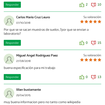
Responder
2
10
Carlos Mario Cruz Leuro
Su valoración:
07/10/2018
Por que se se sacan muestras de suelos ,?por que se envian a
laboratorio?
Responder
0
15
Miguel Angel Rodriguez Paez
Su valoración:
27/08/2018
buena especificación para mi trabajo
Responder
0
13
lilian bustamante
25/04/2015
muy buena informacion pero no tanto como wikipedia