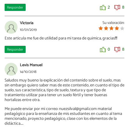
Responder
2
8
Victoria
Su valoración:
10/01/2019
Este articula me fue de utilidad para mi tarea de quimica, gracias!!!!
Responder
0
8
Levis Manuel
14/10/2018
Saludos muy bueno la explicación del contenido sobre el suelo, mas
sin embargo quiero saber mas de este contenido, en cuanto el tipo de
suelo, sus característica, tipo de suelo, textura y que tipo de
tratamiento utilizar para tener un suelo fértil y tener buenas
hortalizas entre otra.
Me puede enviar por mi correo: nuezsilval@gmail.com material
pedagógico para la enseñanza de mis estudiantes en cuanto al tema
mencionado, proyecto pedagógico, clase con los elementos de la
didáctica.....