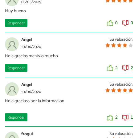
05/05/2025
Muy bueno
Responder
0
0
Angel
Su valoración:
10/06/2024
Hola gracias me sivio mucho
Responder
2
2
Angel
Su valoración:
10/06/2024
Hola graciass por la informacion
Responder
2
1
frogui
Su valoración: