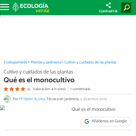
COMPARTIR
EcologíaVerde
Plantas y jardinería
Cultivo y cuidados de las plantas
Cultivo y cuidados de las plantas
Qué es el monocultivo
Valoración: 4 (1 voto)
1 comentario
Por
Mª Belén Acosta
, Técnica en jardinería.
4 diciembre 2019
Añádenos en Google