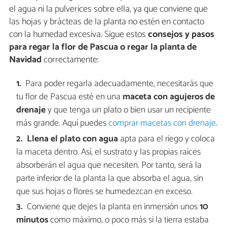
el agua ni la pulverices sobre ella, ya que conviene que
las hojas y brácteas de la planta no estén en contacto
con la humedad excesiva. Sigue estos
consejos y pasos
para regar la flor de Pascua o regar la planta de
Navidad
correctamente:
Para poder regarla adecuadamente, necesitarás que
tu flor de Pascua esté en una
maceta con agujeros de
drenaje
y que tenga un plato o bien usar un recipiente
más grande. Aquí puedes
comprar macetas con drenaje
.
Llena el plato con agua
apta para el riego y coloca
la maceta dentro. Así, el sustrato y las propias raíces
absorberán el agua que necesiten. Por tanto, será la
parte inferior de la planta la que absorba el agua, sin
que sus hojas o flores se humedezcan en exceso.
Conviene que dejes la planta en inmersión unos
10
minutos
como máximo, o poco más si la tierra estaba