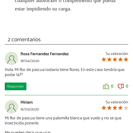
cualquier adblocker o complemento que pueda
estar impidiendo su carga.
2 comentarios
Rosa Fernandez Fernandez
Su valoración:
18/04/2020
Hola. Mi flor de pascua todavía tiene flores. En este caso tendría que
podar la??
Responder
0
0
Miriam
Su valoración:
16/03/2020
Mi flor de pascua tiene una palomilla blanca que vuelo y no se que
insecticida ponerle.
Me pueden decir que usar.