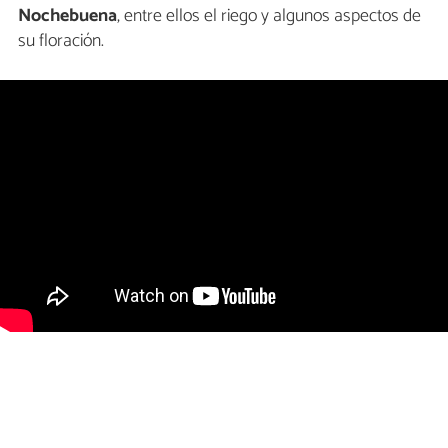
Nochebuena
, entre ellos el riego y algunos aspectos de
su floración.