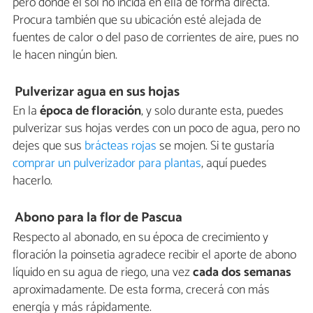
pero donde el sol no incida en ella de forma directa.
Procura también que su ubicación esté alejada de
fuentes de calor o del paso de corrientes de aire, pues no
le hacen ningún bien.
Pulverizar agua en sus hojas
En la
época de floración
, y solo durante esta, puedes
pulverizar sus hojas verdes con un poco de agua, pero no
dejes que sus
brácteas rojas
se mojen. Si te gustaría
comprar un pulverizador para plantas
, aquí puedes
hacerlo.
Abono para la flor de Pascua
Respecto al abonado, en su época de crecimiento y
floración la poinsetia agradece recibir el aporte de abono
líquido en su agua de riego, una vez
cada dos semanas
aproximadamente. De esta forma, crecerá con más
energía y más rápidamente.