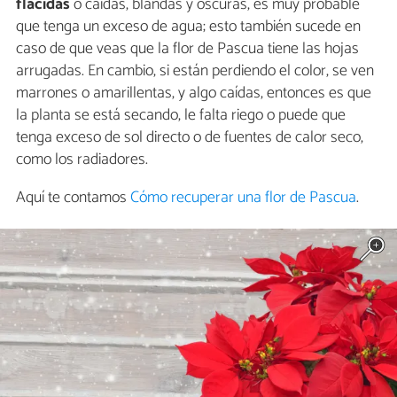
flácidas
o caídas, blandas y oscuras, es muy probable
que tenga un exceso de agua; esto también sucede en
caso de que veas que la flor de Pascua tiene las hojas
arrugadas. En cambio, si están perdiendo el color, se ven
marrones o amarillentas, y algo caídas, entonces es que
la planta se está secando, le falta riego o puede que
tenga exceso de sol directo o de fuentes de calor seco,
como los radiadores.
Aquí te contamos
Cómo recuperar una flor de Pascua
.