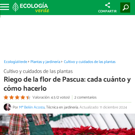
COMPARTIR
EcologíaVerde
Plantas y jardinería
Cultivo y cuidados de las plantas
Cultivo y cuidados de las plantas
Riego de la flor de Pascua: cada cuánto y
cómo hacerlo
Valoración: 4.5 (2 votos)
2 comentarios
Por
Mª Belén Acosta
, Técnica en jardinería.
Actualizado: 11 diciembre 2024