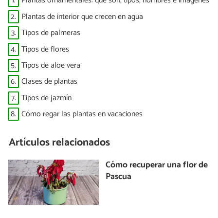
1.
Plantas ornamentales: qué son, tipos, nombres e imágenes
2.
Plantas de interior que crecen en agua
3.
Tipos de palmeras
4.
Tipos de flores
5.
Tipos de aloe vera
6.
Clases de plantas
7.
Tipos de jazmín
8.
Cómo regar las plantas en vacaciones
Artículos relacionados
Cómo recuperar una flor de
Pascua