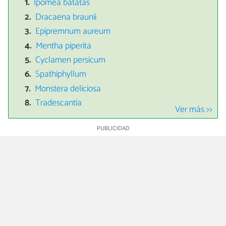
Ipomea batatas
Dracaena braunii
Epipremnum aureum
Mentha piperita
Cyclamen persicum
Spathiphyllum
Monstera deliciosa
Tradescantia
Ver más >>