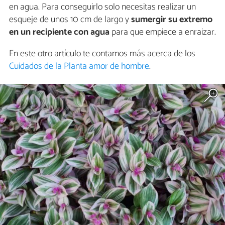
en agua. Para conseguirlo solo necesitas realizar un
esqueje de unos 10 cm de largo y
sumergir su extremo
en un recipiente con agua
para que empiece a enraizar.
En este otro artículo te contamos más acerca de los
Cuidados de la Planta amor de hombre
.