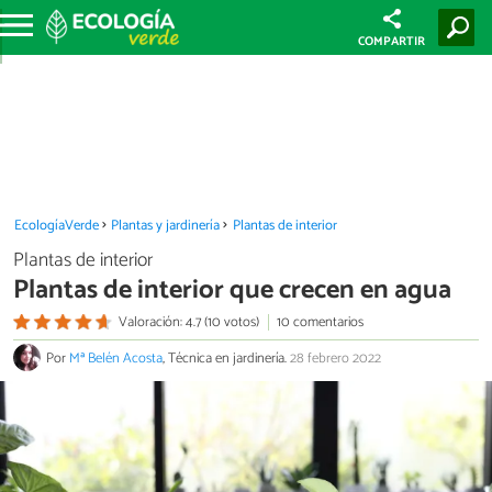
COMPARTIR
EcologíaVerde
Plantas y jardinería
Plantas de interior
Plantas de interior
Plantas de interior que crecen en agua
Valoración: 4.7 (10 votos)
10 comentarios
Por
Mª Belén Acosta
, Técnica en jardinería.
28 febrero 2022