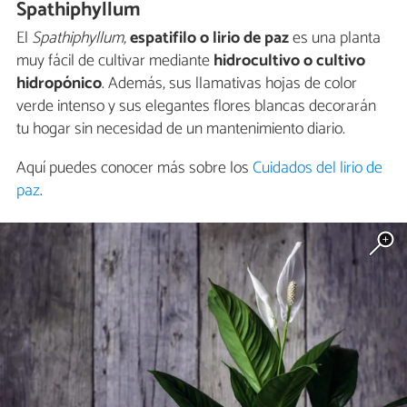
Spathiphyllum
El
Spathiphyllum,
espatifilo o lirio de paz
es una planta
muy fácil de cultivar mediante
hidrocultivo o cultivo
hidropónico
. Además, sus llamativas hojas de color
verde intenso y sus elegantes flores blancas decorarán
tu hogar sin necesidad de un mantenimiento diario.
Aquí puedes conocer más sobre los
Cuidados del lirio de
paz
.