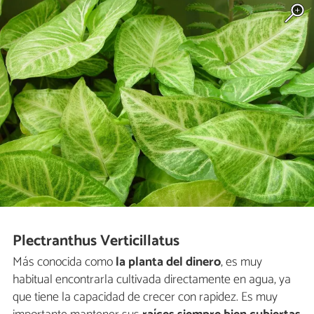
Plectranthus Verticillatus
Más conocida como
la planta del dinero
, es muy
habitual encontrarla cultivada directamente en agua, ya
que tiene la capacidad de crecer con rapidez. Es muy