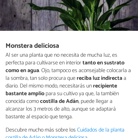
Monstera deliciosa
Al ser una planta que no necesita de mucha luz, es
perfecta para cultivarse en interior
tanto en sustrato
como en agua
. Ojo, tampoco es aconsejable colocarla a
la sombra, tan solo procura que
reciba luz indirecta
a
diario. Del mismo modo, necesitarás un
recipiente
bastante amplio
para su cultivo ya que, la también
conocida como
costilla de Adán
, puede llegar a
alcanzar los 3 metros de alto, aunque se adaptará
bastante al espacio que tenga.
Descubre mucho más sobre los
Cuidados de la planta
costilla de Adán o Monstera deliciosa
.