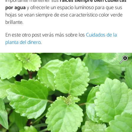
importante mantener sus
raíces siempre bien cubiertas
por agua
y ofrecerle un espacio luminoso para que sus
hojas se vean siempre de ese característico color verde
brillante.
En este otro post verás más sobre los
Cuidados de la
planta del dinero
.