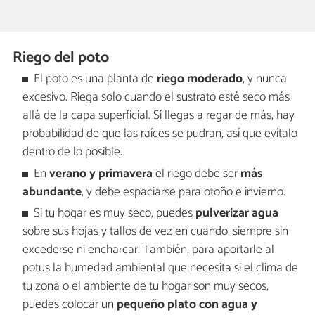
Riego del poto
El poto es una planta de
riego moderado
, y nunca
excesivo. Riega solo cuando el sustrato esté seco más
allá de la capa superficial. Si llegas a regar de más, hay
probabilidad de que las raíces se pudran, así que evítalo
dentro de lo posible.
En
verano y primavera
el riego debe ser
más
abundante
, y debe espaciarse para otoño e invierno.
Si tu hogar es muy seco, puedes
pulverizar agua
sobre sus hojas y tallos de vez en cuando, siempre sin
excederse ni encharcar. También, para aportarle al
potus la humedad ambiental que necesita si el clima de
tu zona o el ambiente de tu hogar son muy secos,
puedes colocar un
pequeño plato con agua y