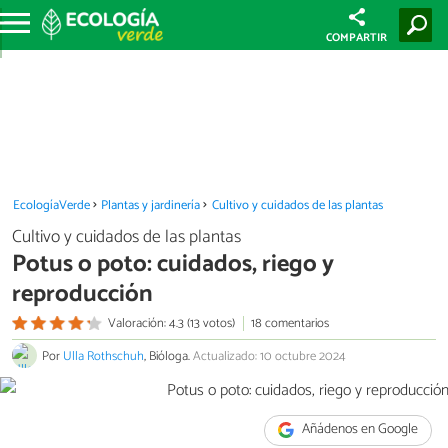
COMPARTIR
EcologíaVerde
Plantas y jardinería
Cultivo y cuidados de las plantas
Cultivo y cuidados de las plantas
Potus o poto: cuidados, riego y
reproducción
Valoración: 4.3 (13 votos)
18 comentarios
Por
Ulla Rothschuh
, Bióloga.
Actualizado: 10 octubre 2024
Añádenos en Google