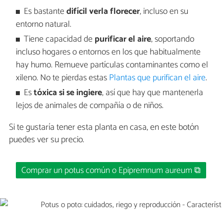
Es bastante
difícil verla florecer
, incluso en su
entorno natural.
Tiene capacidad de
purificar el aire
, soportando
incluso hogares o entornos en los que habitualmente
hay humo. Remueve partículas contaminantes como el
xileno. No te pierdas estas
Plantas que purifican el aire
.
Es
tóxica si se ingiere
, así que hay que mantenerla
lejos de animales de compañía o de niños.
Si te gustaría tener esta planta en casa, en este botón
puedes ver su precio.
Comprar un potus común o Epipremnum aureum ⧉