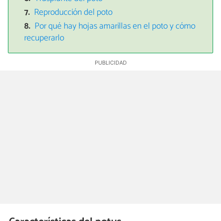
Reproducción del poto
Por qué hay hojas amarillas en el poto y cómo
recuperarlo