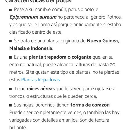
Características del potus
Pese a su nombre común, potus o poto, el
Epipremnum aureum
no pertenece al género Pothos,
y es que se le llama así porque antiguamente sí estaba
clasificado dentro de este.
Se trata de una planta originaria de
Nueva Guinea,
Malasia e Indonesia
.
Es una
planta trepadora o colgante
que, en su
entorno natural, puede alcanzar alturas de hasta 20
metros. Si te gustan este tipo de plantas, no te pierdas
estas
Plantas trepadoras
.
Tiene
raíces aéreas
que le sirven para sujetarse a
troncos, o estructuras que le queden cerca.
Sus hojas, perennes, tienen
forma de corazón
.
Pueden ser completamente verdes, o también las hay
variegadas con detalles amarillos. Son de textura
brillante.