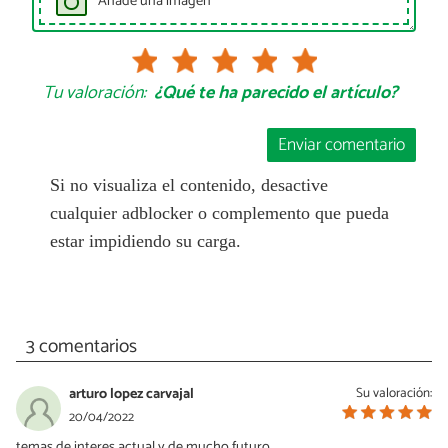
Añade una imagen
Tu valoración:
¿Qué te ha parecido el artículo?
Enviar comentario
Si no visualiza el contenido, desactive
cualquier adblocker o complemento que pueda
estar impidiendo su carga.
3 comentarios
arturo lopez carvajal
Su valoración:
20/04/2022
temas de interes actual y de mucho futuro