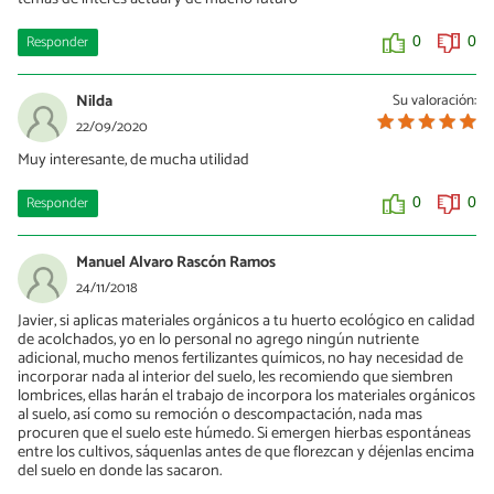
Responder
0
0
Nilda
Su valoración:
22/09/2020
Muy interesante, de mucha utilidad
Responder
0
0
Manuel Alvaro Rascón Ramos
24/11/2018
Javier, si aplicas materiales orgánicos a tu huerto ecológico en calidad
de acolchados, yo en lo personal no agrego ningún nutriente
adicional, mucho menos fertilizantes químicos, no hay necesidad de
incorporar nada al interior del suelo, les recomiendo que siembren
lombrices, ellas harán el trabajo de incorpora los materiales orgánicos
al suelo, así como su remoción o descompactación, nada mas
procuren que el suelo este húmedo. Si emergen hierbas espontáneas
entre los cultivos, sáquenlas antes de que florezcan y déjenlas encima
del suelo en donde las sacaron.