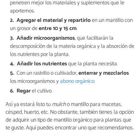
penetren mejor los materiales y suplementos que le
aportemos.
Agregar el material y repartirlo
en un mantillo con
un grosor de
entre 10 y 15 cm
.
Añadir microorganismos
, que facilitarán la
descomposición de la materia orgánica y la absorción de
los nutrientes por la planta.
Añadir los nutrientes
que la planta necesita.
Con un rastrillo o cultivador,
enterrar y mezclarlos
los microorganismos y
abono orgánico
.
Regar
el cultivo.
Así ya estará listo tu
mulch
o mantillo para macetas,
césped, huerto, etc. No obstante, también tienes la opción
de adquirir un tipo de mantillo orgánico para plantas que
te guste. Aquí puedes encontrar uno que recomendamos.