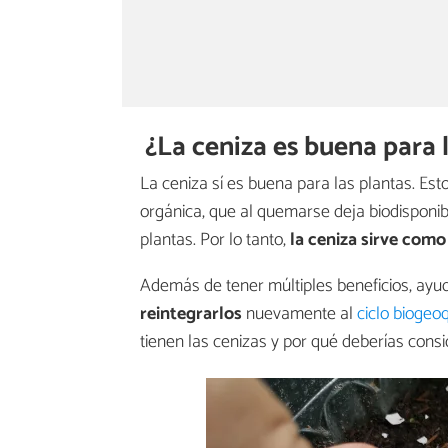
¿La ceniza es buena para 
La ceniza sí es buena para las plantas. Es
orgánica, que al quemarse deja biodispon
plantas. Por lo tanto,
la ceniza sirve com
Además de tener múltiples beneficios, ayu
reintegrarlos
nuevamente al
ciclo biogeo
tienen las cenizas y por qué deberías consi