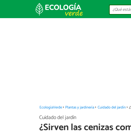
EcologíaVerde
Plantas y jardinería
Cuidado del jardín
¿
Cuidado del jardín
¿Sirven las cenizas co