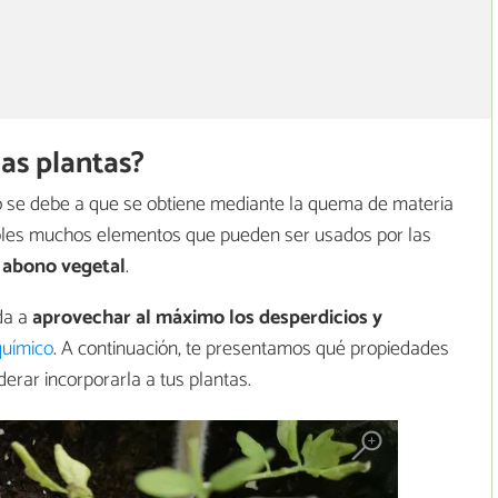
las plantas?
to se debe a que se obtiene mediante la quema de materia
ibles muchos elementos que pueden ser usados por las
o abono vegetal
.
da a
aprovechar al máximo los desperdicios y
químico
. A continuación, te presentamos qué propiedades
derar incorporarla a tus plantas.