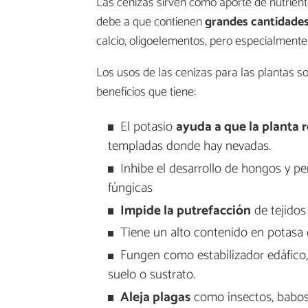
Las cenizas sirven como aporte de nutriente
debe a que contienen
grandes cantidades
calcio, oligoelementos, pero especialmente
Los usos de las cenizas para las plantas s
beneficios que tiene:
El potasio
ayuda a que la planta r
templadas donde hay nevadas.
Inhibe el desarrollo de hongos y per
fúngicas
Impide la putrefacción
de tejidos
Tiene un alto contenido en potasa
Fungen como estabilizador edáfico,
suelo o sustrato.
Aleja plagas
como insectos, babosa