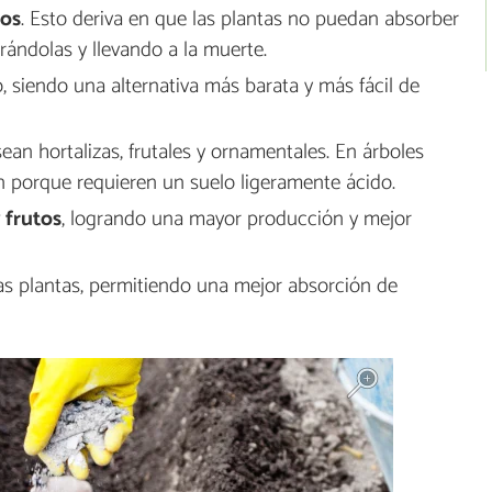
dos
. Esto deriva en que las plantas no puedan absorber
iorándolas y llevando a la muerte.
 siendo una alternativa más barata y más fácil de
 sean hortalizas, frutales y ornamentales. En árboles
n porque requieren un suelo ligeramente ácido.
 frutos
, logrando una mayor producción y mejor
las plantas, permitiendo una mejor absorción de