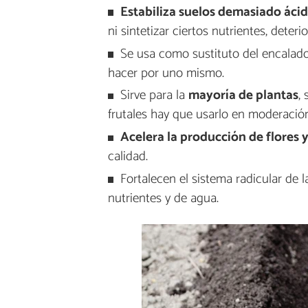
Estabiliza suelos demasiado áci
ni sintetizar ciertos nutrientes, deter
Se usa como sustituto del encalado,
hacer por uno mismo.
Sirve para la
mayoría de plantas
,
frutales hay que usarlo en moderació
Acelera la producción de flores y
calidad.
Fortalecen el sistema radicular de 
nutrientes y de agua.