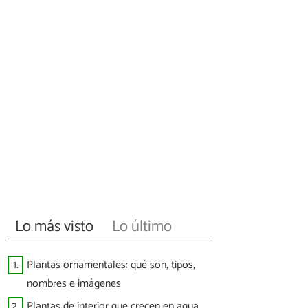
Lo más visto
Lo último
1.
Plantas ornamentales: qué son, tipos,
nombres e imágenes
2.
Plantas de interior que crecen en agua