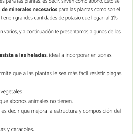
s para las plantas, es decir, sirven como abono. Esto se
 de minerales necesarios
para las plantas como son el
 tienen grandes cantidades de potasio que llegan al 3%.
on varios, y a continuación te presentamos algunos de los
esista a las heladas
, ideal a incorporar en zonas
mite que a las plantas le sea más fácil resistir plagas
 vegetales.
 que abonos animales no tienen.
 es decir que mejora la estructura y composición del
s y caracoles.