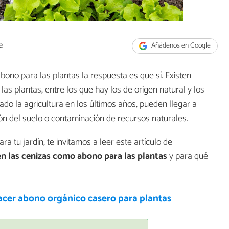
e
Añádenos en Google
abono para las plantas la respuesta es que sí. Existen
s plantas, entre los que hay los de origen natural y los
do la agricultura en los últimos años, pueden llegar a
ón del suelo o contaminación de recursos naturales.
a tu jardín, te invitamos a leer este artículo de
en las cenizas como abono para las plantas
y para qué
cer abono orgánico casero para plantas