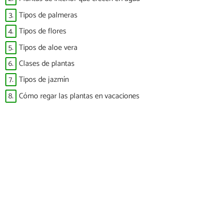
3.
Tipos de palmeras
4.
Tipos de flores
5.
Tipos de aloe vera
6.
Clases de plantas
7.
Tipos de jazmín
8.
Cómo regar las plantas en vacaciones