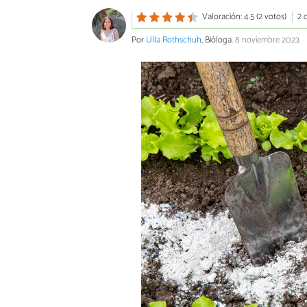
Valoración: 4.5 (2 votos)
2 
Por
Ulla Rothschuh
, Bióloga.
8 noviembre 2023