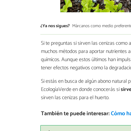
¿Ya nos sigues?
Márcanos como medio preferent
Si te preguntas si sirven las cenizas como 
muchos métodos para aportar nutrientes a la
químicos. Aunque estos últimos han impulsa
tener efectos negativos como la degradaci
Si estás en busca de algún abono natural par
EcologíaVerde en donde conocerás si
sirv
sirven las cenizas para el huerto.
También te puede interesar:
Cómo ha