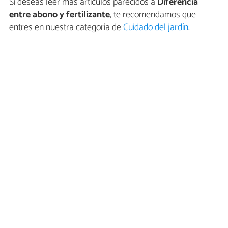
Si deseas leer más artículos parecidos a
Diferencia
entre abono y fertilizante
, te recomendamos que
entres en nuestra categoría de
Cuidado del jardín
.