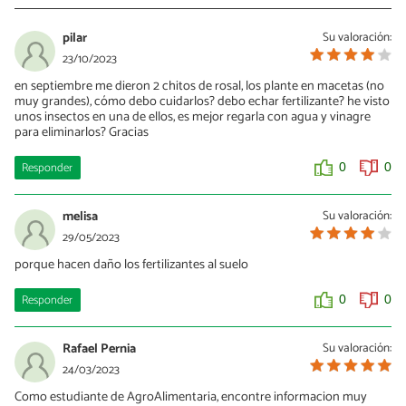
pilar
Su valoración:
23/10/2023
en septiembre me dieron 2 chitos de rosal, los plante en macetas (no
muy grandes), cómo debo cuidarlos? debo echar fertilizante? he visto
unos insectos en una de ellos, es mejor regarla con agua y vinagre
para eliminarlos? Gracias
Responder
0
0
melisa
Su valoración:
29/05/2023
porque hacen daño los fertilizantes al suelo
Responder
0
0
Rafael Pernia
Su valoración:
24/03/2023
Como estudiante de AgroAlimentaria, encontre informacion muy