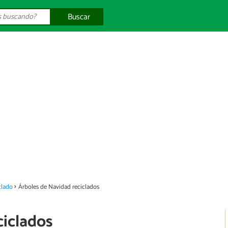
Buscar
clado
Árboles de Navidad reciclados
ciclados