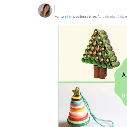
Por
Laia Farré
, Editora Sénior.
Actualizado: 12 dic