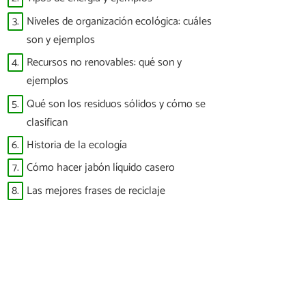
3.
Niveles de organización ecológica: cuáles
son y ejemplos
4.
Recursos no renovables: qué son y
ejemplos
5.
Qué son los residuos sólidos y cómo se
clasifican
6.
Historia de la ecología
7.
Cómo hacer jabón líquido casero
8.
Las mejores frases de reciclaje