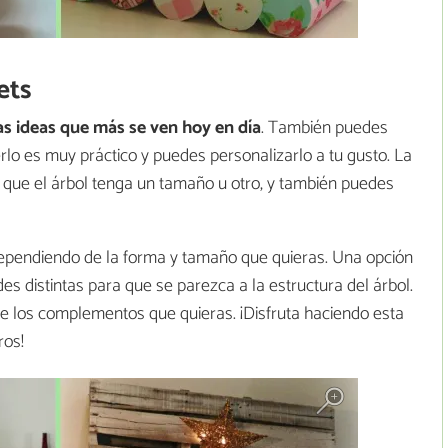
ets
as ideas que más se ven hoy en día
. También puedes
lo es muy práctico y puedes personalizarlo a tu gusto. La
 que el árbol tenga un tamaño u otro, y también puedes
 dependiendo de la forma y tamaño que quieras. Una opción
des distintas para que se parezca a la estructura del árbol.
le los complementos que quieras. ¡Disfruta haciendo esta
ros!