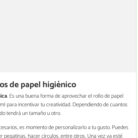
os de papel higiénico
ica
. Es una buena forma de aprovechar el rollo de papel
lm) para incentivar tu creatividad. Dependiendo de cuantos
lado tendrá un tamaño u otro.
cesarios, es momento de personalizarlo a tu gusto. Puedes
ner pegatinas, hacer círculos, entre otros. Una vez ya esté