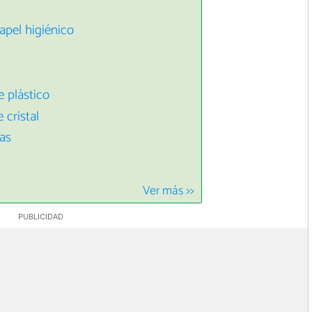
apel higiénico
e plástico
 cristal
as
Ver más >>