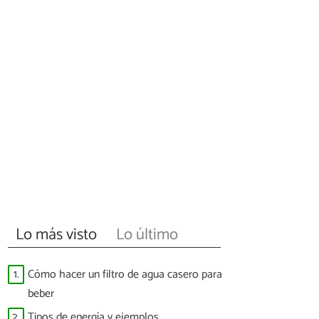
Lo más visto
Lo último
1.
Cómo hacer un filtro de agua casero para
beber
2.
Tipos de energía y ejemplos