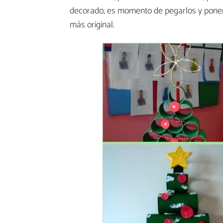
decorado, es momento de pegarlos y poner
más original.