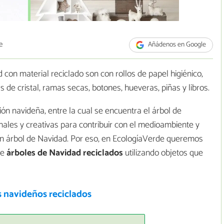
e
Añádenos en Google
con material reciclado son con rollos de papel higiénico,
as de cristal, ramas secas, botones, hueveras, piñas y libros.
ión navideña, entre la cual se encuentra el árbol de
ales y creativas para contribuir con el medioambiente y
un árbol de Navidad. Por eso, en EcologíaVerde queremos
de
árboles de Navidad reciclados
utilizando objetos que
 navideños reciclados