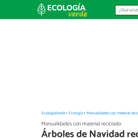
EcologíaVerde
Ecología
Manualidades con material reci
Manualidades con material reciclado
Árboles de Navidad re