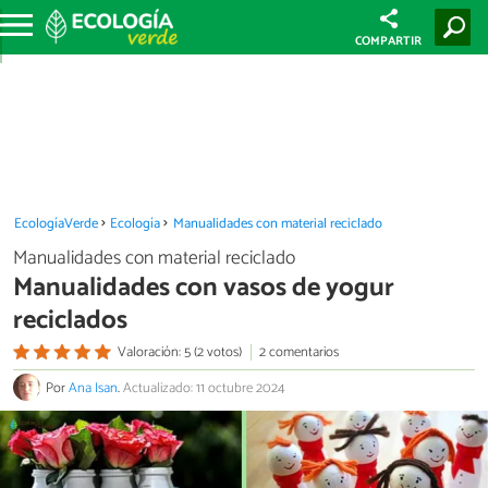
COMPARTIR
EcologíaVerde
Ecología
Manualidades con material reciclado
Manualidades con material reciclado
Manualidades con vasos de yogur
reciclados
Valoración: 5 (2 votos)
2 comentarios
Por
Ana Isan
.
Actualizado: 11 octubre 2024