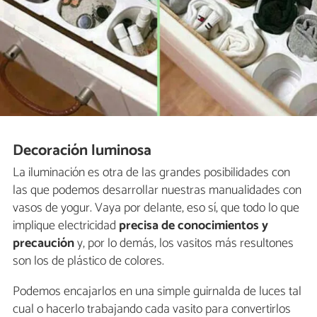
Decoración luminosa
La iluminación es otra de las grandes posibilidades con
las que podemos desarrollar nuestras manualidades con
vasos de yogur. Vaya por delante, eso sí, que todo lo que
implique electricidad
precisa de conocimientos y
precaución
y, por lo demás, los vasitos más resultones
son los de plástico de colores.
Podemos encajarlos en una simple guirnalda de luces tal
cual o hacerlo trabajando cada vasito para convertirlos