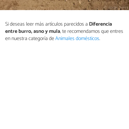
Si deseas leer más artículos parecidos a
Diferencia
entre burro, asno y mula
, te recomendamos que entres
en nuestra categoría de
Animales domésticos
.