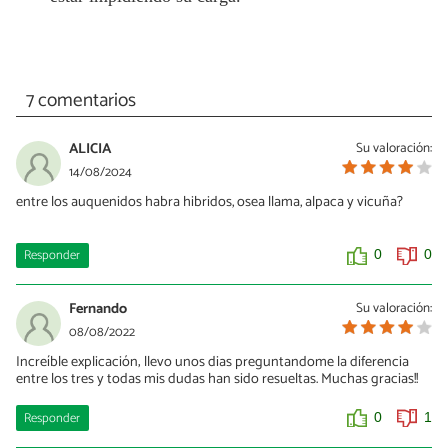
7 comentarios
ALICIA
Su valoración:
14/08/2024
entre los auquenidos habra hibridos, osea llama, alpaca y vicuña?
Responder
0
0
Fernando
Su valoración:
08/08/2022
Increíble explicación; llevo unos dias preguntandome la diferencia
entre los tres y todas mis dudas han sido resueltas. Muchas gracias!!
Responder
0
1