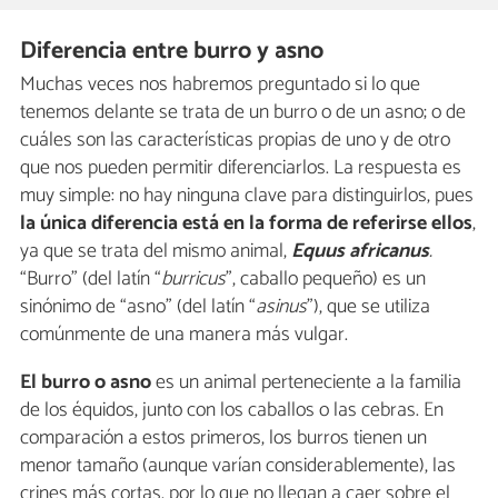
Diferencia entre burro y asno
Muchas veces nos habremos preguntado si lo que
tenemos delante se trata de un burro o de un asno; o de
cuáles son las características propias de uno y de otro
que nos pueden permitir diferenciarlos. La respuesta es
muy simple: no hay ninguna clave para distinguirlos, pues
la única diferencia está en la forma de referirse ellos
,
ya que se trata del mismo animal,
Equus africanus
.
“Burro” (del latín “
burricus
”, caballo pequeño) es un
sinónimo de “asno” (del latín “
asinus
”), que se utiliza
comúnmente de una manera más vulgar.
El burro o asno
es un animal perteneciente a la familia
de los équidos, junto con los caballos o las cebras. En
comparación a estos primeros, los burros tienen un
menor tamaño (aunque varían considerablemente), las
crines más cortas, por lo que no llegan a caer sobre el