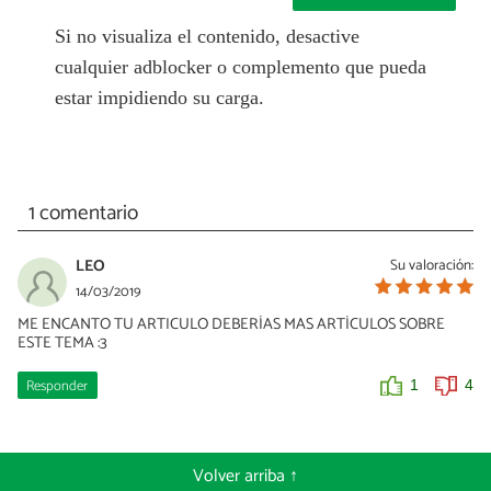
Si no visualiza el contenido, desactive
cualquier adblocker o complemento que pueda
estar impidiendo su carga.
1 comentario
LEO
Su valoración:
14/03/2019
ME ENCANTO TU ARTICULO DEBERÍAS MAS ARTÍCULOS SOBRE
ESTE TEMA :3
Responder
1
4
Volver arriba ↑