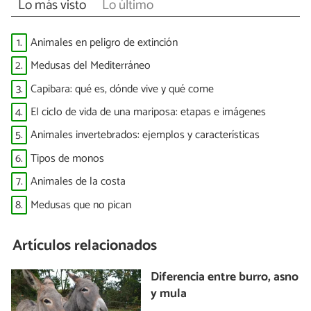
Lo más visto
Lo último
1.
Animales en peligro de extinción
2.
Medusas del Mediterráneo
3.
Capibara: qué es, dónde vive y qué come
4.
El ciclo de vida de una mariposa: etapas e imágenes
5.
Animales invertebrados: ejemplos y características
6.
Tipos de monos
7.
Animales de la costa
8.
Medusas que no pican
Artículos relacionados
Diferencia entre burro, asno
y mula