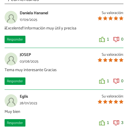
Daniela Hananel
Su valoración:
17/09/2025
¡¡Excelente!! Información muy útil y precisa
Responder
1
0
JOSEP
Su valoración:
03/08/2025
Tema muy interesante Gracias
Responder
1
0
Eglis
Su valoración:
28/01/2023
Muy bien
Responder
1
3