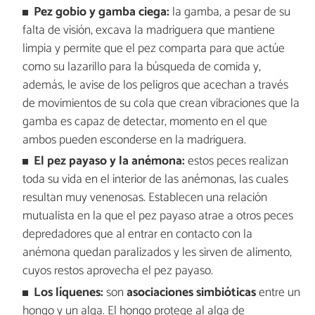
Pez gobio y gamba ciega:
la gamba, a pesar de su
falta de visión, excava la madriguera que mantiene
limpia y permite que el pez comparta para que actúe
como su lazarillo para la búsqueda de comida y,
además, le avise de los peligros que acechan a través
de movimientos de su cola que crean vibraciones que la
gamba es capaz de detectar, momento en el que
ambos pueden esconderse en la madriguera.
El pez payaso y la anémona:
estos peces realizan
toda su vida en el interior de las anémonas, las cuales
resultan muy venenosas. Establecen una relación
mutualista en la que el pez payaso atrae a otros peces
depredadores que al entrar en contacto con la
anémona quedan paralizados y les sirven de alimento,
cuyos restos aprovecha el pez payaso.
Los líquenes:
son
asociaciones simbióticas
entre un
hongo y un alga. El hongo protege al alga de