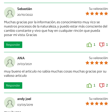
Sebastián
Su valoración:
20/10/2022
Muchas gracias por la información, es conocimiento muy rico se
nuestros procesos de la naturaleza, y puedo estar más consciente del
cambio constante y vivo que hay en cualquier rincón que pueda
posar mi vista. Gracias
Responder
1
1
ANA
Su valoración:
21/03/2021
muy bueno el articulo no sabia muchas cosas muchas gracias por su
valioso articulo
Responder
1
2
andy joel
Su valoración:
03/05/2019